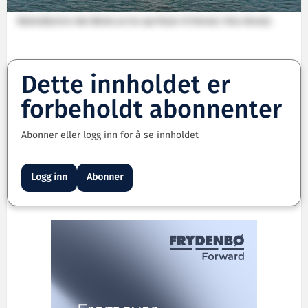
Malmefjord er den første av tre nye ferjer til Boreal. Foto: Boreal.
Dette innholdet er
forbeholdt abonnenter
Abonner eller logg inn for å se innholdet
Logg inn
Abonner