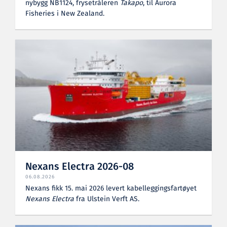
nybygg NB1124, frysetråleren
Takapo
, til Aurora
Fisheries i New Zealand.
Nexans Electra 2026-08
06.08.2026
Nexans fikk 15. mai 2026 levert kabelleggingsfartøyet
Nexans Electra
fra Ulstein Verft AS.