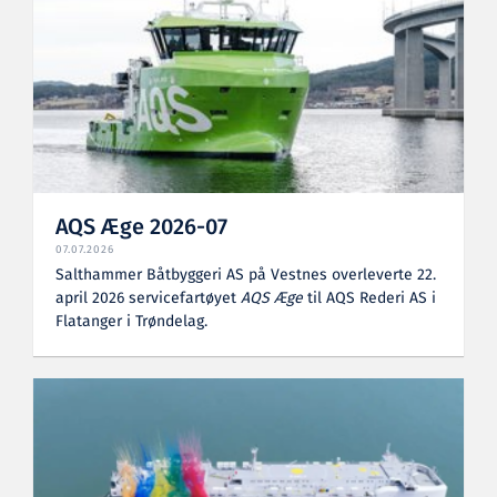
AQS Æge 2026-07
07.07.2026
Salthammer Båtbyggeri AS på Vestnes overleverte 22.
april 2026 servicefartøyet
AQS Æge
til AQS Rederi AS i
Flatanger i Trøndelag.