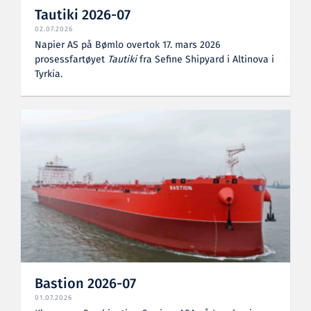
Tautiki 2026-07
02.07.2026
Napier AS på Bømlo overtok 17. mars 2026
prosessfartøyet
Tautiki
fra Sefine Shipyard i Altinova i
Tyrkia.
Bastion 2026-07
01.07.2026