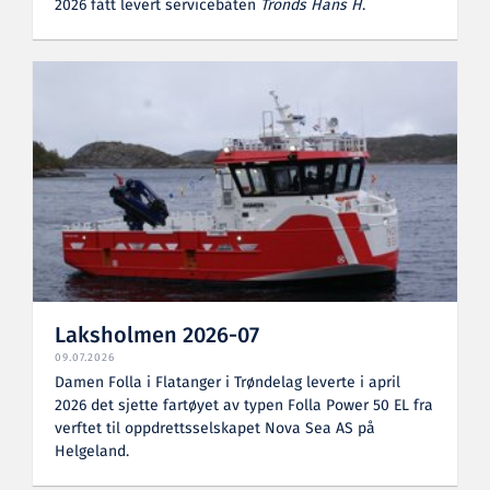
2026 fått levert servicebåten
Tronds Hans H
.
Laksholmen 2026-07
09.07.2026
Damen Folla i Flatanger i Trøndelag leverte i april
2026 det sjette fartøyet av typen Folla Power 50 EL fra
verftet til oppdrettsselskapet Nova Sea AS på
Helgeland.