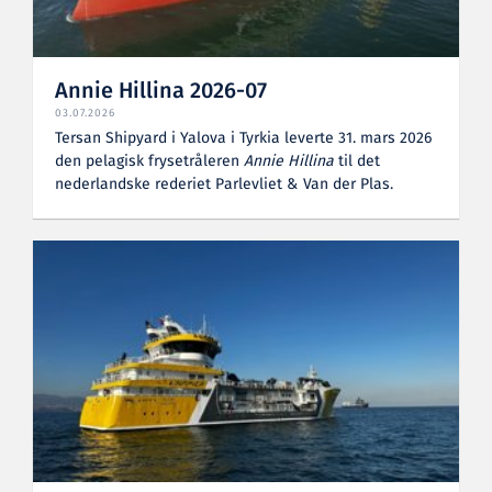
Annie Hillina 2026-07
03.07.2026
Tersan Shipyard i Yalova i Tyrkia leverte 31. mars 2026
den pelagisk frysetråleren
Annie
Hillina
til det
nederlandske rederiet Parlevliet & Van der Plas.