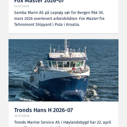
Fox Master 2026-07
13.07.2026
Samba Marin AS på Lepsøy sør for Bergen fikk 30.
mars 2026 overlevert arbeidsbåten
Fox Master
fra
Tehnomont Shipyard i Pula i Kroatia.
Tronds Hans H 2026-07
10.07.2026
Tronds Marine Service AS i Høylandsbygd har 22. april