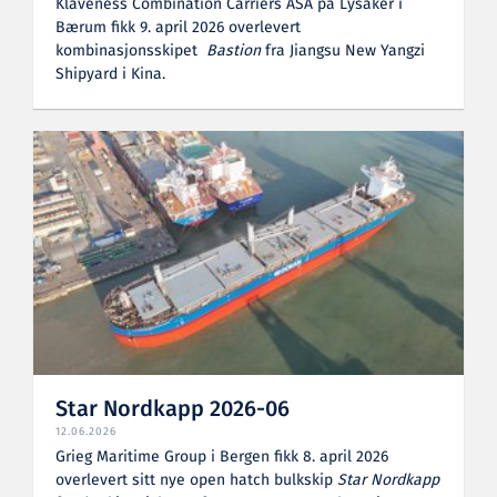
Klaveness Combination Carriers ASA på Lysaker i
Bærum fikk 9. april 2026 overlevert
kombinasjonsskipet
Bastion
fra Jiangsu New Yangzi
Shipyard i Kina.
Star Nordkapp 2026-06
12.06.2026
Grieg Maritime Group i Bergen fikk 8. april 2026
overlevert sitt nye open hatch bulkskip
Star Nordkapp