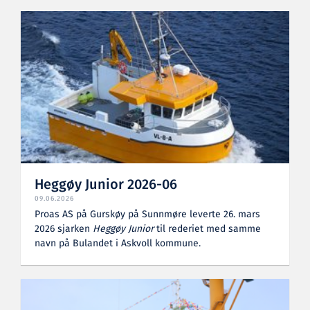
Heggøy Junior 2026-06
09.06.2026
Proas AS på Gurskøy på Sunnmøre leverte 26. mars
2026 sjarken
Heggøy Junior
til rederiet med samme
navn på Bulandet i Askvoll kommune.