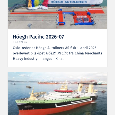
Höegh Pacific 2026-07
06.07.2026
Oslo-rederiet Höegh Autoliners AS fikk 1. april 2026
overlevert bilskipet
Höegh Pacific
fra China Merchants
Heavy Industry i Jiangsu i Kina.