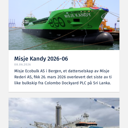
Misje Kandy 2026-06
08.06.2026
Misje Ecobulk AS i Bergen, et datterselskap av Misje
Rederi AS, fikk 26. mars 2026 overlevert det siste av ti
like bulkskip fra Colombo Dockyard PLC på Sri Lanka.