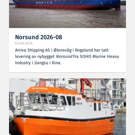
Norsund 2026-08
03.08.2026
Arriva Shipping AS i Ølensvåg i Rogaland har tatt
levering av nybygget
Norsund
fra SOHO Marine Heavy
Industry i Jiangsu i Kina.