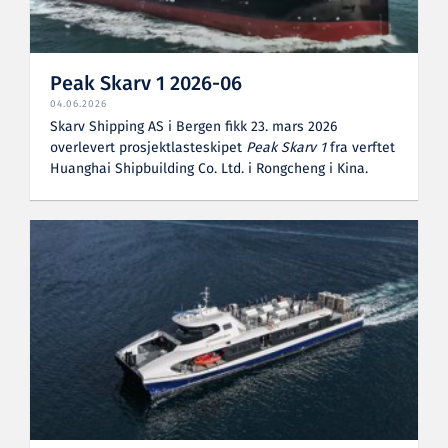
Peak Skarv 1 2026-06
04.06.2026
Skarv Shipping AS i Bergen fikk 23. mars 2026
overlevert prosjektlasteskipet
Peak Skarv 1
fra verftet
Huanghai Shipbuilding Co. Ltd. i Rongcheng i Kina.