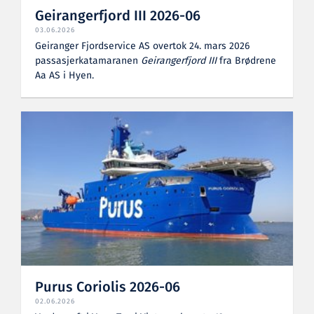
Geirangerfjord III 2026-06
03.06.2026
Geiranger Fjordservice AS overtok 24. mars 2026
passasjerkatamaranen
Geirangerfjord III
fra Brødrene
Aa AS i Hyen.
Purus Coriolis 2026-06
02.06.2026