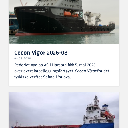
Cecon Vigor 2026-08
04.08.2026
Rederiet Agalas AS i Harstad fikk 5. mai 2026
overlevert kabelleggingsfartøyet
Cecon Vigor
fra det
tyrkiske verftet Sefine i Yalova.