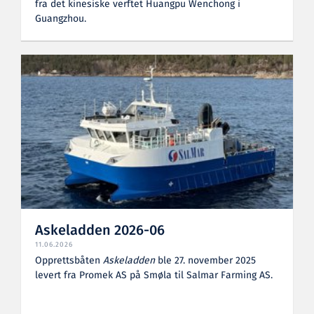
fra det kinesiske verftet Huangpu Wenchong i
Guangzhou.
Askeladden 2026-06
11.06.2026
Opprettsbåten
Askeladden
ble 27. november 2025
levert fra Promek AS på Smøla til Salmar Farming AS.