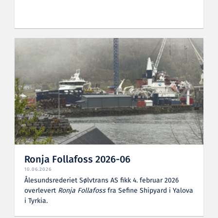
Ronja Follafoss 2026-06
10.06.2026
Ålesundsrederiet Sølvtrans AS fikk 4. februar 2026
overlevert
Ronja Follafoss
fra Sefine Shipyard i Yalova
i Tyrkia.