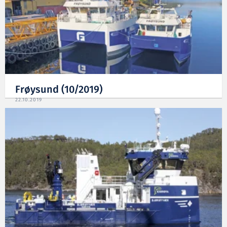
Frøysund (10/2019)
22.10.2019