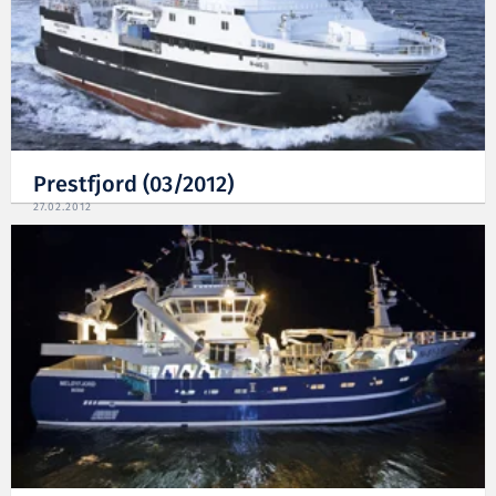
Prestfjord (03/2012)
27.02.2012