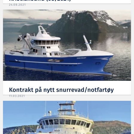
24.08.2021
Kontrakt på nytt snurrevad/notfartøy
11.03.2021