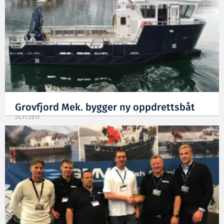
Grovfjord Mek. bygger ny oppdrettsbåt
24.11.2017