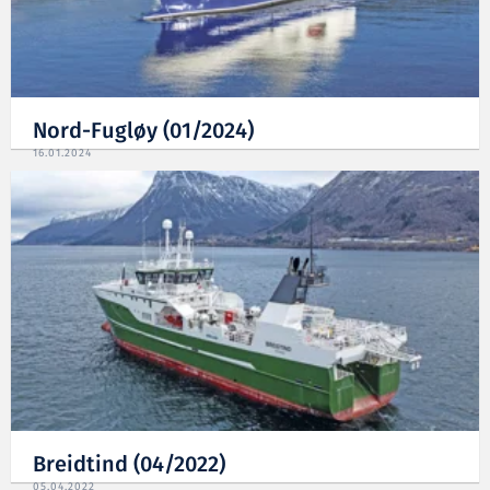
Nord-Fugløy (01/2024)
16.01.2024
Breidtind (04/2022)
05.04.2022