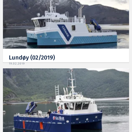
Lundøy (02/2019)
19.02.2019