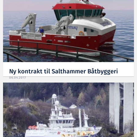
Ny kontrakt til Salthammer Båtbyggeri
06.04.2017