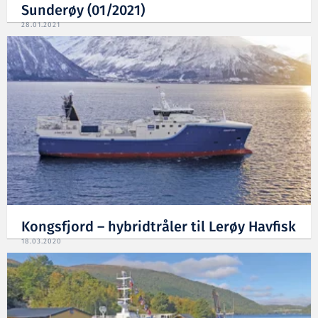
Sunderøy (01/2021)
28.01.2021
Kongsfjord – hybridtråler til Lerøy Havfisk
18.03.2020