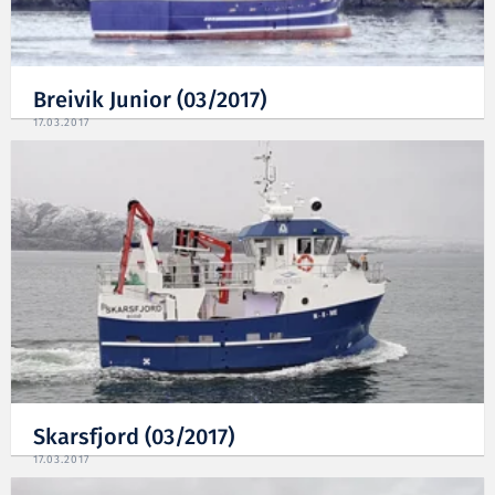
Breivik Junior (03/2017)
17.03.2017
Skarsfjord (03/2017)
17.03.2017