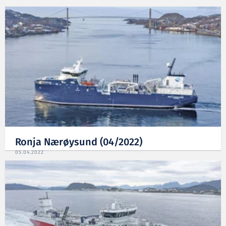
Ronja Nærøysund (04/2022)
05.04.2022