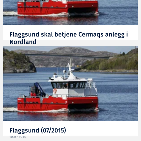
Flaggsund skal betjene Cermaqs anlegg i
Nordland
10.07.2015
Flaggsund (07/2015)
10.07.2015