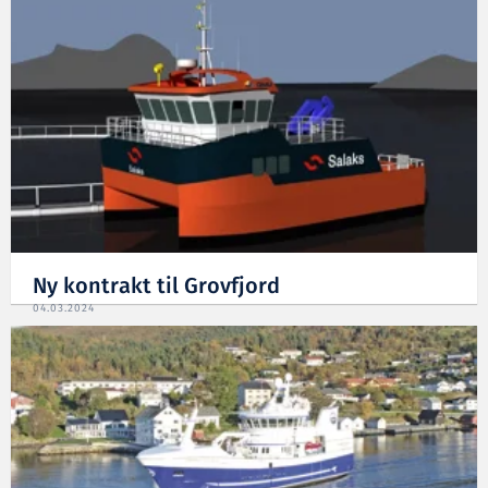
Ny kontrakt til Grovfjord
04.03.2024