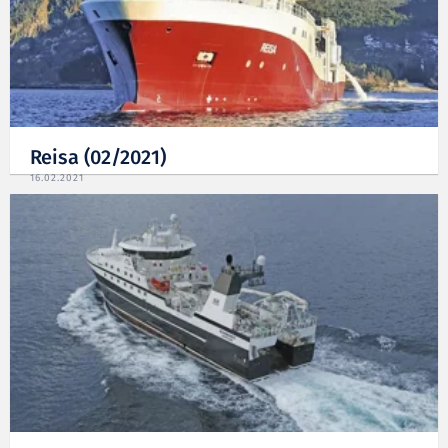
Reisa (02/2021)
16.02.2021