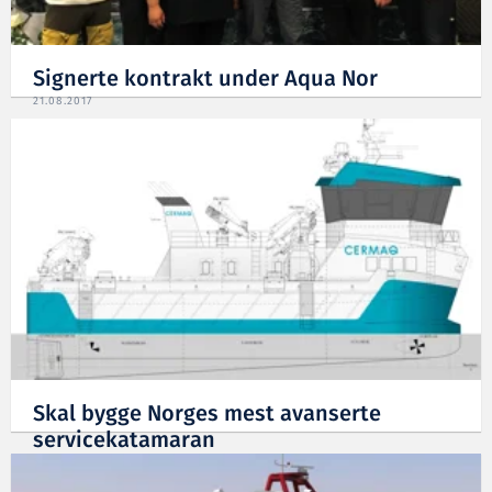
Signerte kontrakt under Aqua Nor
21.08.2017
Skal bygge Norges mest avanserte
servicekatamaran
03.05.2017