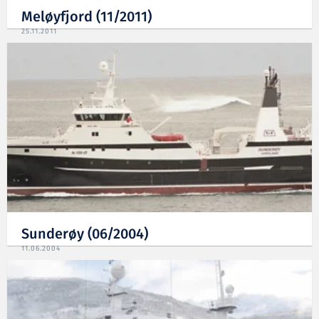
Meløyfjord (11/2011)
25.11.2011
Sunderøy (06/2004)
11.06.2004