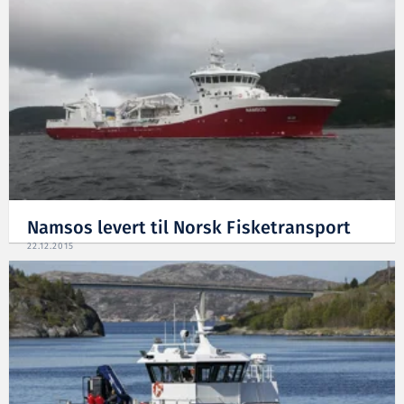
Namsos levert til Norsk Fisketransport
22.12.2015