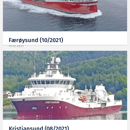
Færøysund (10/2021)
19.10.2021
Kristiansund (08/2021)