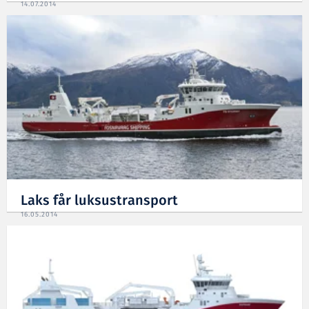
14.07.2014
Laks får luksustransport
16.05.2014