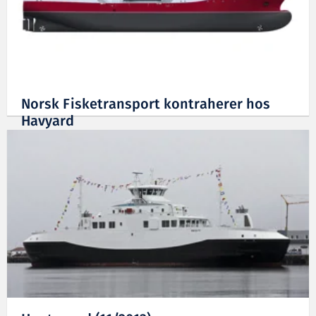
Norsk Fisketransport kontraherer hos
Havyard
17.12.2013