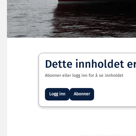
Dette innholdet e
Abonner eller logg inn for å se innholdet
Logg inn
Abonner