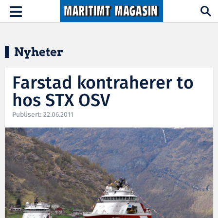
Hopp til hovedinnhold
Toggle
navigation
Nyheter
Farstad kontraherer to
hos STX OSV
Publisert: 22.06.2011