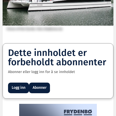
Vision of the Fjords. Foto: Brødrene Aa
Dette innholdet er
forbeholdt abonnenter
Abonner eller logg inn for å se innholdet
Logg inn
Abonner