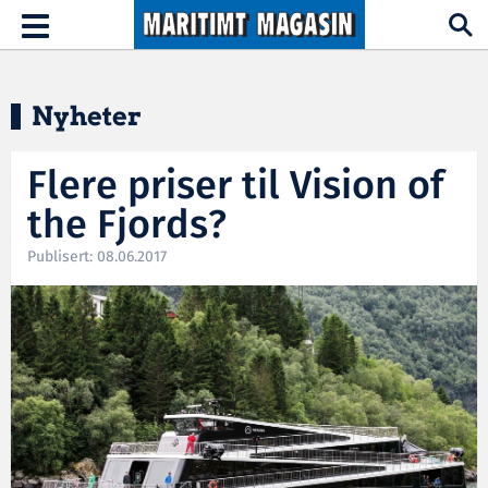
Hopp til hovedinnhold
Toggle
navigation
Nyheter
Flere priser til Vision of
the Fjords?
Publisert: 08.06.2017