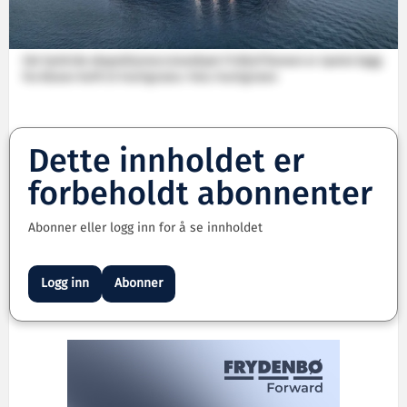
Det hyrbride ekspedisjonscruiseskipet Fridtjof Nansen er nyeste bygg
fra Kleven Verft til Hurtigruten. Foto: Hurtigruten
Dette innholdet er
forbeholdt abonnenter
Abonner eller logg inn for å se innholdet
Logg inn
Abonner