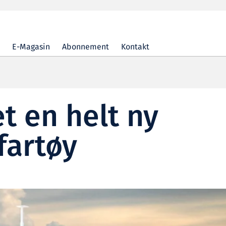
E-Magasin
Abonnement
Kontakt
et en helt ny
fartøy