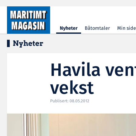
Hopp til hovedinnhold
Nyheter
Båtomtaler
Min side
Nyheter
Havila ven
vekst
Publisert: 08.05.2012