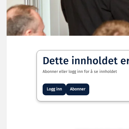
Dette innholdet e
Abonner eller logg inn for å se innholdet
Logg inn
Abonner