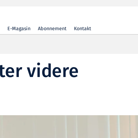
E-Magasin
Abonnement
Kontakt
ter videre