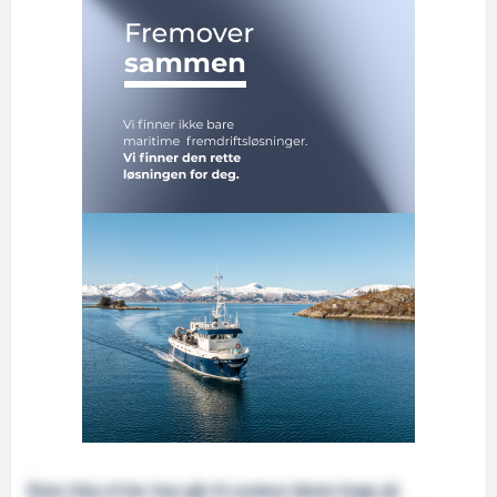
Årets Ship of the Year går til verdens første ferge på