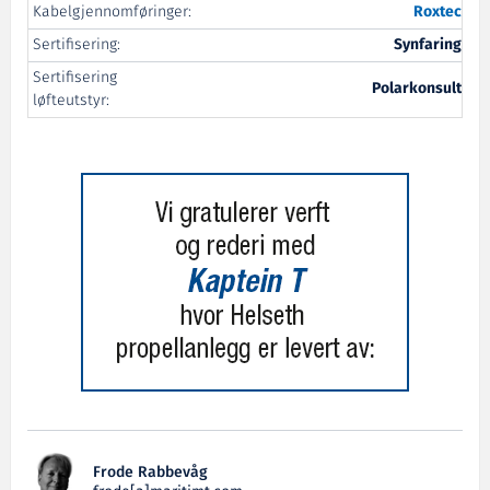
Kabelgjennomføringer:
Roxtec
Sertifisering:
Synfaring
Sertifisering
Polarkonsult
løfteutstyr:
Frode Rabbevåg