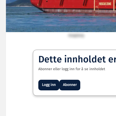
Kongsborg
Dette innholdet e
Abonner eller logg inn for å se innholdet
Logg inn
Abonner