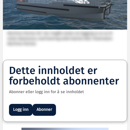
Maritime Partner AS i har inngått avtale om bygging av en ny 16
meter katamaran, med levering andre kvartal 2022. Illustrasjon:
Maritime Partner.
Dette innholdet er
forbeholdt abonnenter
Abonner eller logg inn for å se innholdet
Logg inn
Abonner