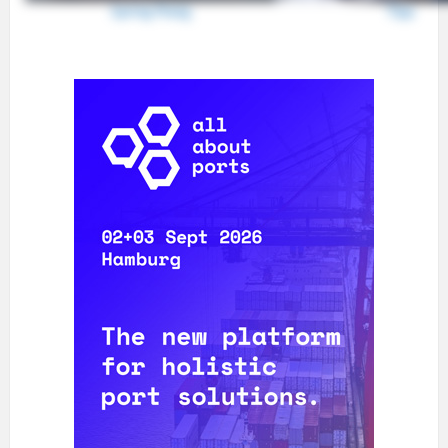
Tipp
Spring Ploeg