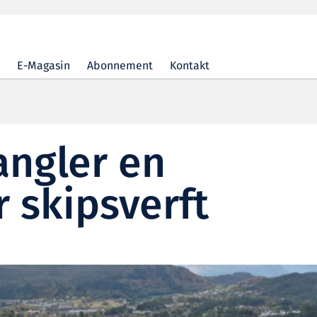
E-Magasin
Abonnement
Kontakt
angler en
r skipsverft