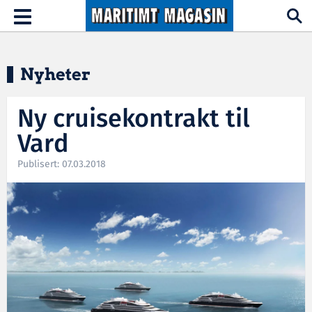
Hopp til hovedinnhold
Toggle
navigation
Nyheter
Ny cruisekontrakt til
Vard
Publisert: 07.03.2018