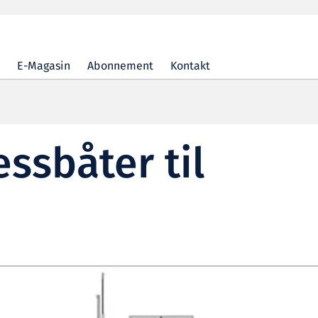
E-Magasin
Abonnement
Kontakt
ssbåter til