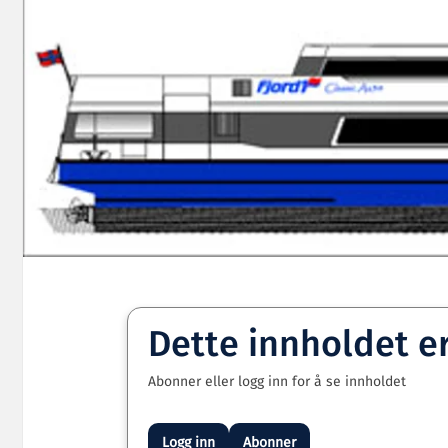
Dette innholdet e
Abonner eller logg inn for å se innholdet
Logg inn
Abonner