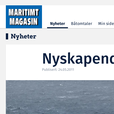
Hopp til hovedinnhold
Nyheter
Båtomtaler
Min side
Nyheter
Nyskapend
Publisert: 24.05.2011