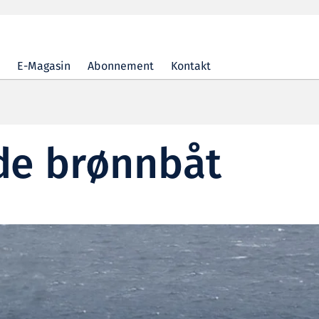
E-Magasin
Abonnement
Kontakt
e brønnbåt