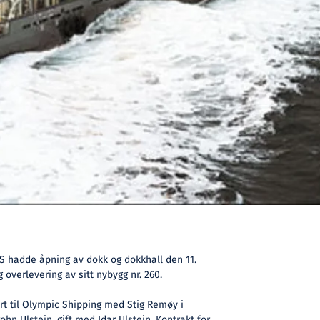
S hadde åpning av dokk og dokkhall den 11.
overlevering av sitt nybygg nr. 260.
rt til Olympic Shipping med Stig Remøy i
hn Ulstein, gift med Idar Ulstein. Kontrakt for