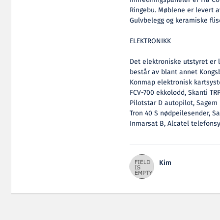
Ringebu. Møblene er levert 
Gulvbelegg og keramiske flise
ELEKTRONIKK
Det elektroniske utstyret er 
består av blant annet Kongs
Konmap elektronisk kartsyst
FCV-700 ekkolodd, Skanti TR
Pilotstar D autopilot, Sagem
Tron 40 S nødpeilesender, Sa
Inmarsat B, Alcatel telefon
Kim