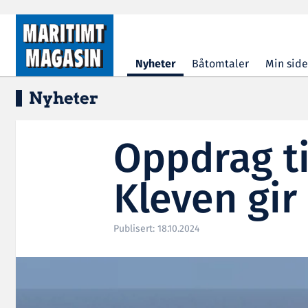
Hopp til hovedinnhold
Nyheter
Båtomtaler
Min side
Nyheter
Oppdrag ti
Kleven gir
Publisert: 18.10.2024