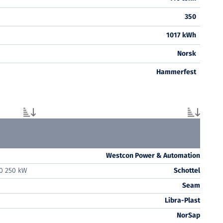
350
1017 kWh
Norsk
Hammerfest
Westcon Power & Automation
0 250 kW
Schottel
Seam
Libra-Plast
NorSap