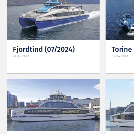
Fjordtind (07/2024)
Torine
24.06.2024
09.04.2024