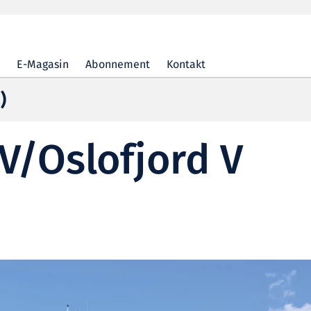
E-Magasin
Abonnement
Kontakt
)
IV/Oslofjord V