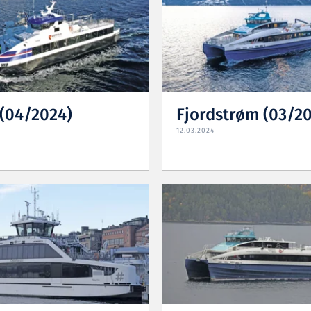
 (04/2024)
Fjordstrøm (03/2
12.03.2024