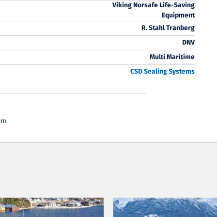
Viking Norsafe Life-Saving
Equipment
R. Stahl Tranberg
DNV
Multi Maritime
CSD
Sealing Systems
om