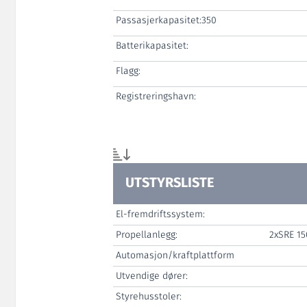
Passasjerkapasitet:350
Batterikapasitet:
Flagg:
Registreringshavn:
UTSTYRSLISTE
El-fremdriftssystem:
Propellanlegg:
2xSRE 15
Automasjon/kraftplattform
Utvendige dører:
Styrehusstoler: