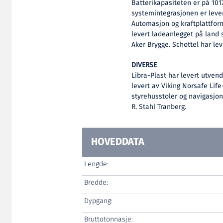
Batterikapasiteten er på 10
systemintegrasjonen er leve
Automasjon og kraftplattform
levert ladeanlegget på land 
Aker Brygge. Schottel har leve
DIVERSE
Libra-Plast har levert utven
levert av Viking Norsafe Lif
styrehusstoler og navigasjon
R. Stahl Tranberg.
HOVEDDATA
Lengde:
Bredde:
Dypgang:
Bruttotonnasje: