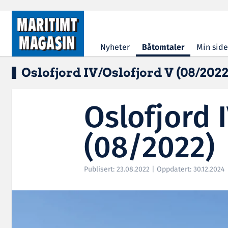
Hopp til hovedinnhold
Nyheter
Båtomtaler
Min side
Oslofjord IV/Oslofjord V (08/2022
Oslofjord 
(08/2022)
Publisert: 23.08.2022 | Oppdatert: 30.12.2024