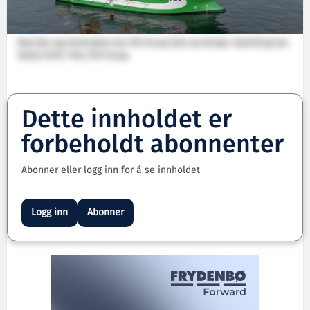
Med den nye kontrakten har FSV Group hele sju fartøy i bestilling hos
Sletta Verft. Foto: FSV Group.
Dette innholdet er
forbeholdt abonnenter
Abonner eller logg inn for å se innholdet
Logg inn
Abonner