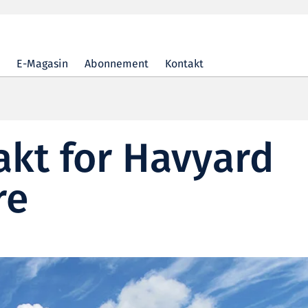
E-Magasin
Abonnement
Kontakt
akt for Havyard
re