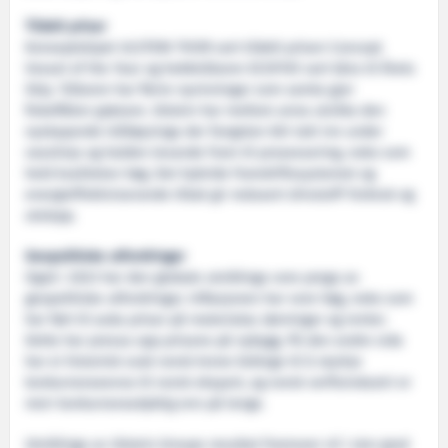
Tildelt prisar
Konseptskipet ULSTEIN THOR vart tildelt prisen Concept
Vessel of the Year og hekktrålaren ECOFIVE vart kåra til Årets
Skip. Trålaren har fleire nyvinningar som samla gjer
fiskeflåten grønare. Ulstein har mellom anna utvikla den
nyskapande trålløysinga der fangsten blir tatt inn under
vasslinja og halden levande fram til prosessering, noko som
held kvaliteten høg. Det hybride framdriftssystemet og
energieffektiviserande tiltak gir redusert drivstoff-forbruk og
utslepp.
Geopolitiske utfordringar
Også i 2023 har den globale utviklinga vore prega av
geopolitiske utfordringar. Inflasjonen har vore høg, noko som
har ført til auka prisar på materialar, lønningar og renter.
Dette har pressa opp prisane på nybygg. På den andre sida
har ei historisk svak norsk krone bidrege til å styrkje
konkurranseevna til norsk eksport, og norsk verftsindustri er
meir konkurransedyktig enn på lenge.
Utviklinga av Ulstein Groups resultat framover vil i stor grad