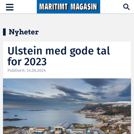
Hopp til hovedinnhold
Toggle
navigation
Nyheter
Ulstein med gode tal
for 2023
Publisert: 24.06.2024