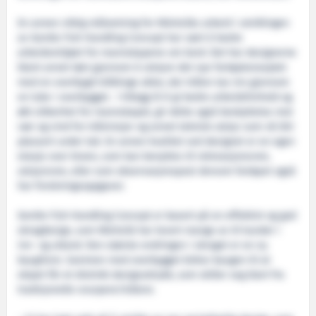
En annen viktig målsetning for Wärtsiläs arbeid i utviklingen
av Gentle Fish Handling Concept har vært å bedre
arbeidsmiljøet for mannskapene om bord. Det har designerne
blant annet løst gjennom å utstyre det nye fartøykonseptet
med en overbygd trålbinge akter, der trålen tas inn gjennom
en luke i overbygget. I tillegg til å gi bedre arbeidsforhold og
økt sikkerhet for mannskapet, gir dette også beskyttelse mot
vær og vind for trålvinsjer og annet teknisk utstyr som nå blir
plassert under tak. En annen kvalitet ved designet er en egen
etasje over broen, som kan benyttes til rekreasjonsrom,
utstyrsrom, eller som observasjonspost dersom fartøyet også
har forskningsoppgaver.
Gentle Fish Handling Concept er basert på en effektivt og god
skrogdesign, som Wärtsilä har levert mange av til kunder i
inn- og utland. Den største endringen i skroget er en ny
baugform. Sammen med overbygget bidrar baugen til at
skipet får et distinkt designuttrykk, som skiller seg klart fra
tradisjonelle snurpere/trålere.