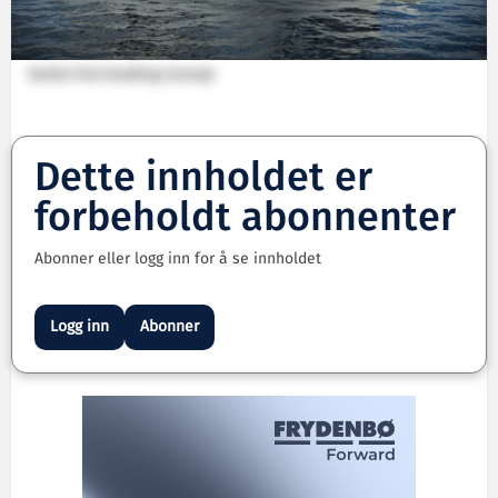
Gentle Fish Handling Concept
Dette innholdet er
forbeholdt abonnenter
Abonner eller logg inn for å se innholdet
Logg inn
Abonner