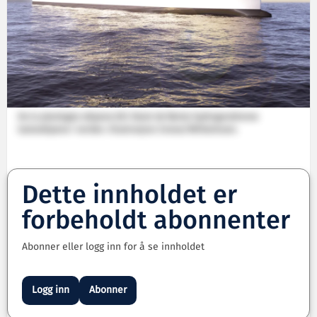
De to planlagte skipene blir blant de første hydrogendrevne
lasteskipene i verden. Illustrasjon: Enova/Wilhelmsen.
Dette innholdet er
forbeholdt abonnenter
Abonner eller logg inn for å se innholdet
Logg inn
Abonner