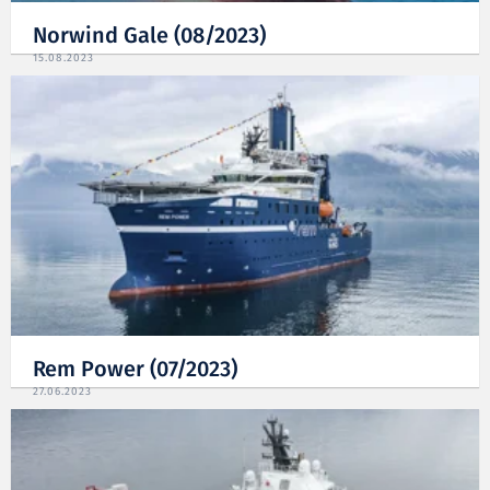
Norwind Gale (08/2023)
15.08.2023
Rem Power (07/2023)
27.06.2023