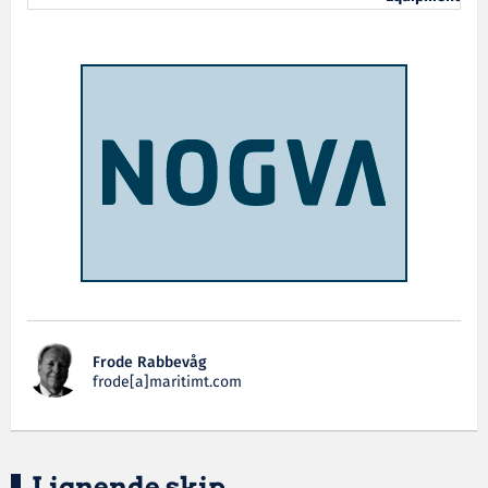
Frode Rabbevåg
frode[a]maritimt.com
Lignende skip