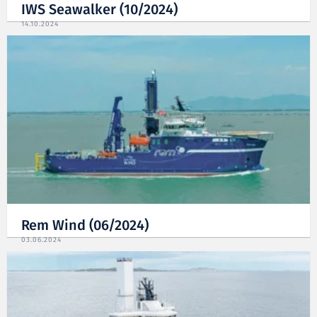
IWS Seawalker (10/2024)
14.10.2024
Rem Wind (06/2024)
03.06.2024