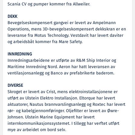
Scania CV og pumper kommer fra Allweiler.
DEKK
Bevegelseskompensert gangvei er levert av Ampelmann
Operations, mens 3D-bevegelseskompensert dekkskran er en
leveranse fra Motus Technology. Vestdavit har levert daviter
og arbeidsbåt kommer fra Mare Safety.
INNREDNING
Innredningsarbeidene er utførte av R&M Ship Interior og
Maritime Innredning Nord. Aeron har hatt leveransen av
ventilasjonsanlegg og Banco av prefabrikerte baderom.
DIVERSE
Skroget er levert av Crist, mens elektroinstallasjonene er
utført av Ulstein Elektro Installasjon. Eltorque har levert
aktuatorer, Nautus brannvarslingsanlegg og Roxtec har levert
rør- og kabelgjennomføringer. Oljefilter er levert av Øwre-
Johnsen. Ulstein Marine Equipment har levert
internkommunikasjonssystemet. I tillegg har verftet utført
mye av arbeidet om bord selv.