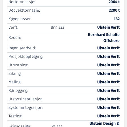
Nettotonnasje:
2064 t
Dødvekttonnasje:
2200 t
Køyeplasser:
132
Verft:
Bnr. 322
Ulstein Verft
Bernhard Schulte
Rederi:
Offshore
Ingeniørarbeid:
Ulstein Verft
Prosjektoppfølging:
Ulstein Verft
Utrustning:
Ulstein Verft
Sikring:
Ulstein Verft
Maling:
Ulstein Verft
Rørlegging:
Ulstein Verft
Utstyrsinstallasjon:
Ulstein Verft
Systemintegrasjon:
Ulstein Verft
Testing:
Ulstein Verft
Ulstein Design &
Skipsdesign:
SX 222