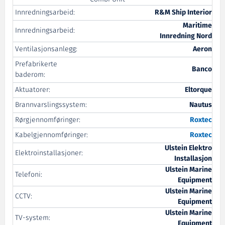
Innredningsarbeid:
R&M Ship Interior
Maritime
Innredningsarbeid:
Innredning Nord
Ventilasjonsanlegg:
Aeron
Prefabrikerte
Banco
baderom:
Aktuatorer:
Eltorque
Brannvarslingssystem:
Nautus
Rørgjennomføringer:
Roxtec
Kabelgjennomføringer:
Roxtec
Ulstein Elektro
Elektroinstallasjoner:
Installasjon
Ulstein Marine
Telefoni:
Equipment
Ulstein Marine
CCTV:
Equipment
Ulstein Marine
TV-system:
Equipment