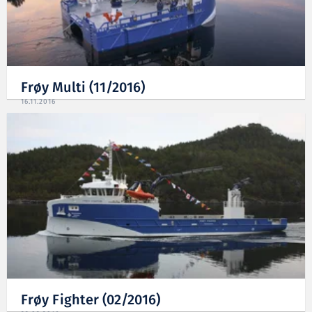
Frøy Multi (11/2016)
16.11.2016
Frøy Fighter (02/2016)