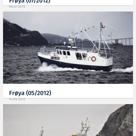
Frøya (07/2012)
06.07.2012
Frøya (05/2012)
14.05.2012