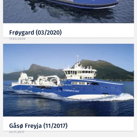
Frøygard (03/2020)
17.03.2020
Gåsø Freyja (11/2017)
24.11.2017