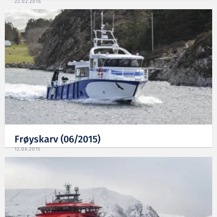
22.02.2016
Frøyskarv (06/2015)
12.06.2015