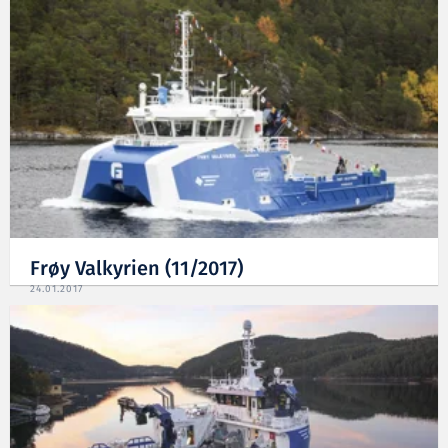
Frøy Valkyrien (11/2017)
24.01.2017