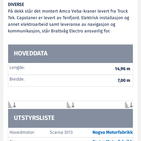
DIVERSE
På dekk står det montert Amco Veba-kraner levert fra Truck
Tek. Capstaner er levert av Tenfjord. Elektrisk installasjon og
annet elektroarbeid samt leveranse av navigasjon og
kommunikasjon, står Brattvåg Electro ansvarlig for.
HOVEDDATA
Lengde:
14,96 m
Bredde:
7,00 m
UTSTYRSLISTE
Hovedmotor:
Scania DI13
Nogva Motorfabrikk