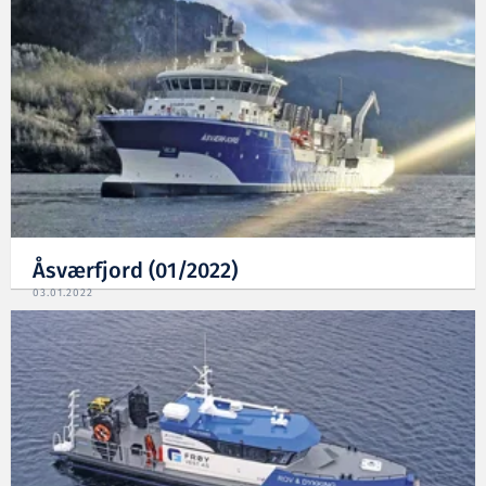
Åsværfjord (01/2022)
03.01.2022