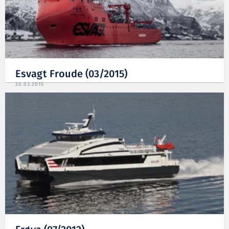
Esvagt Froude (03/2015)
20.03.2015