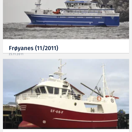
Frøyanes (11/2011)
25.11.2011