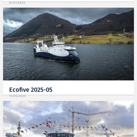
07.07.2025
Ecofive 2025-05
13.05.2025