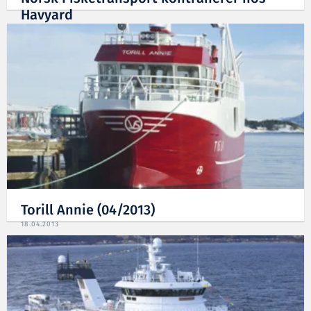
Havyard
17.12.2013
Torill Annie (04/2013)
18.04.2013