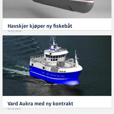
Havskjer kjøper ny fiskebåt
15.02.2018
Vard Aukra med ny kontrakt
20.12.2017