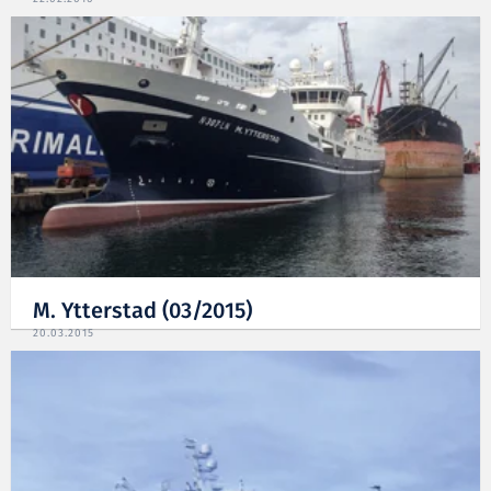
M. Ytterstad (03/2015)
20.03.2015