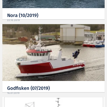
Nora (10/2019)
22.10.2019
Godfisken (07/2019)
16.07.2019