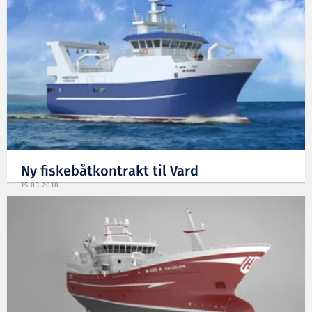
Ny fiskebåtkontrakt til Vard
15.03.2018