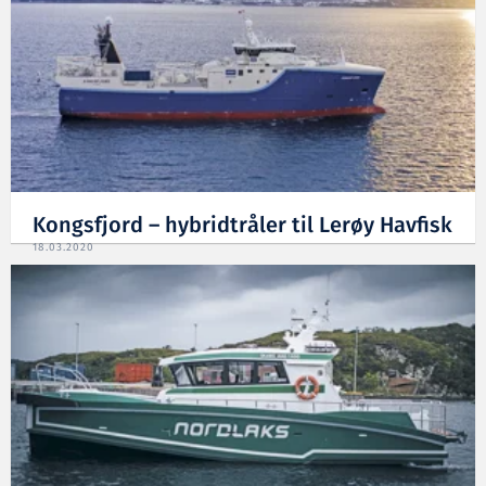
Kongsfjord – hybridtråler til Lerøy Havfisk
18.03.2020