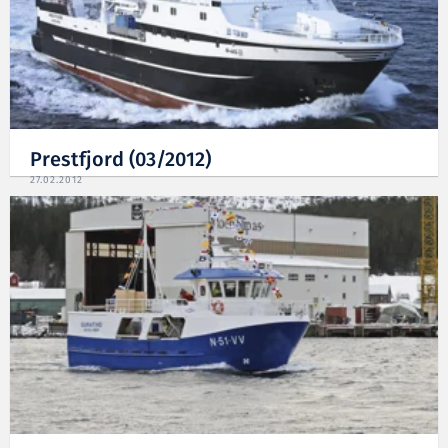
Prestfjord (03/2012)
27.02.2012