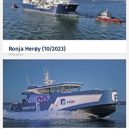
Ronja Herøy (10/2023)
17.10.2023