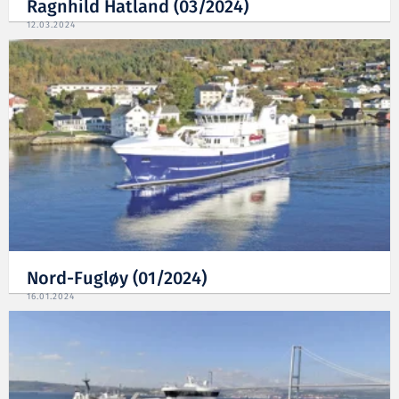
Ragnhild Hatland (03/2024)
12.03.2024
Nord-Fugløy (01/2024)
16.01.2024