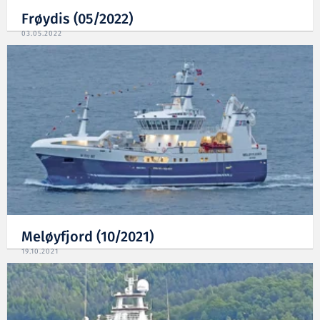
Frøydis (05/2022)
03.05.2022
Meløyfjord (10/2021)
19.10.2021