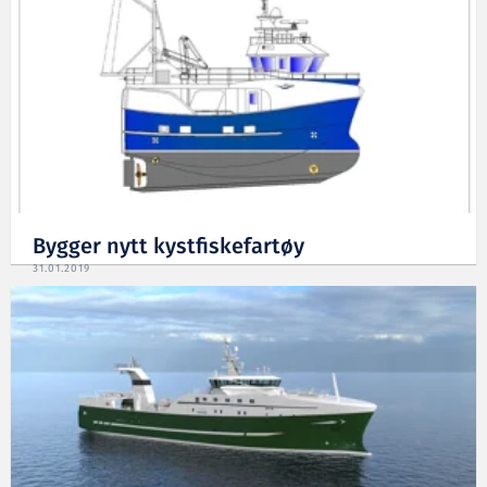
Bygger nytt kystfiskefartøy
31.01.2019