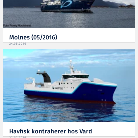
Molnes (05/2016)
24.05.2016
Havfisk kontraherer hos Vard
22.02.2016