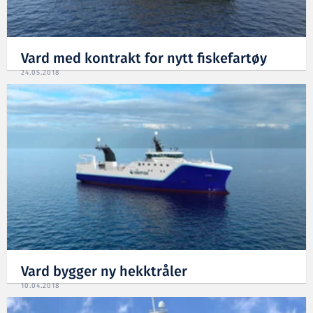
Vard med kontrakt for nytt fiskefartøy
24.05.2018
Vard bygger ny hekktråler
10.04.2018