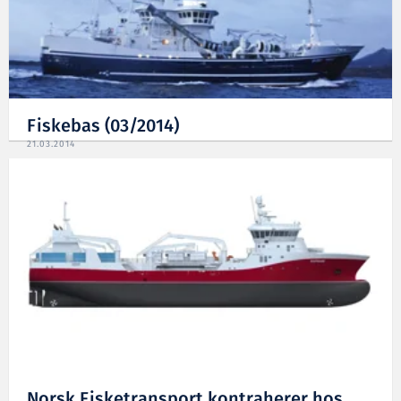
Fiskebas (03/2014)
21.03.2014
Norsk Fisketransport kontraherer hos