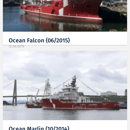
Ocean Falcon (06/2015)
12.06.2015
Ocean Marlin (10/2014)