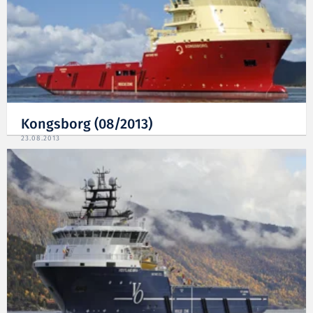
Kongsborg (08/2013)
23.08.2013