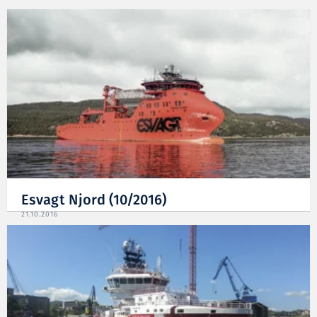
Esvagt Njord (10/2016)
21.10.2016