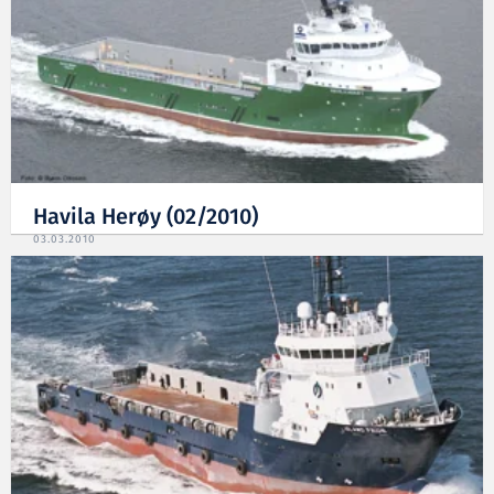
Havila Herøy (02/2010)
03.03.2010