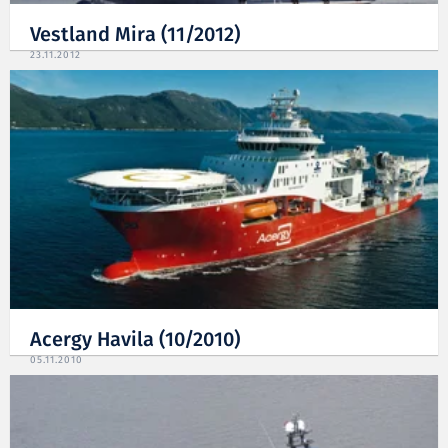
Vestland Mira (11/2012)
23.11.2012
Acergy Havila (10/2010)
05.11.2010