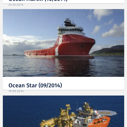
24.10.2014
Ocean Star (09/2014)
19.09.2014