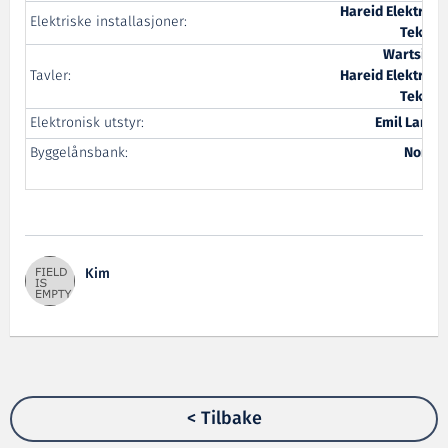
Hareid Elektrisk
Elektriske installasjoner:
Teknik
Wartsilä 
Tavler:
Hareid Elektrisk
Teknik
Elektronisk utstyr:
Emil Langv
Byggelånsbank:
Norde
Kim
< Tilbake