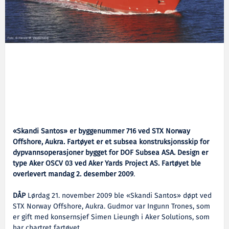
«Skandi Santos» er byggenummer 716 ved STX Norway
Offshore, Aukra. Fartøyet er et subsea konstruksjonsskip for
dypvannsoperasjoner bygget for DOF Subsea ASA. Design er
type Aker OSCV 03 ved Aker Yards Project AS. Fartøyet ble
overlevert mandag 2. desember 2009
.
DÅP
Lørdag 21. november 2009 ble «Skandi Santos» døpt ved
STX Norway Offshore, Aukra. Gudmor var Ingunn Trones, som
er gift med konsernsjef Simen Lieungh i Aker Solutions, som
har chartret fartøyet.