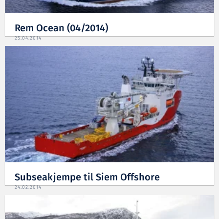
Rem Ocean (04/2014)
25.04.2014
Subseakjempe til Siem Offshore
24.02.2014