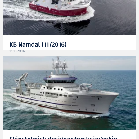
KB Namdal (11/2016)
16.11.2016