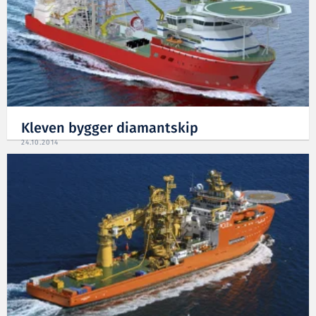
Kleven bygger diamantskip
24.10.2014