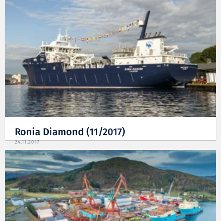
Ronia Diamond (11/2017)
24.11.2017