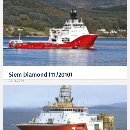
Siem Diamond (11/2010)
02.12.2010