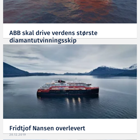
ABB skal drive verdens største
diamantutvinningsskip
13.07.2020
Fridtjof Nansen overlevert
20.12.2019