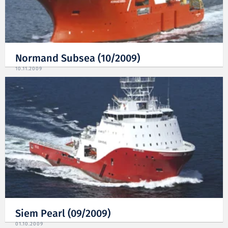
Normand Subsea (10/2009)
10.11.2009
Siem Pearl (09/2009)
01.10.2009