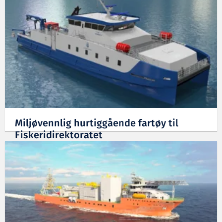
Miljøvennlig hurtiggående fartøy til
Fiskeridirektoratet
27.01.2021