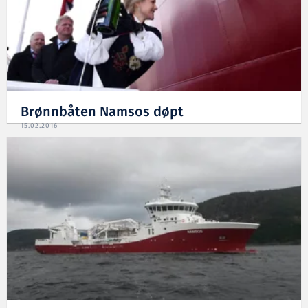
Brønnbåten Namsos døpt
15.02.2016