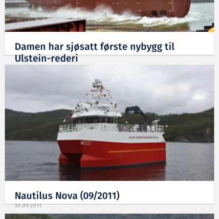
Damen har sjøsatt første nybygg til
Ulstein-rederi
28.01.2013
Nautilus Nova (09/2011)
30.09.2011