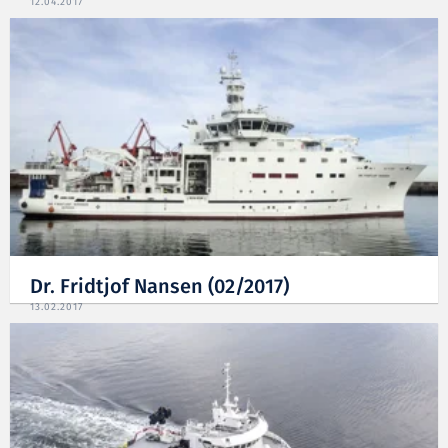
12.04.2017
Dr. Fridtjof Nansen (02/2017)
13.02.2017