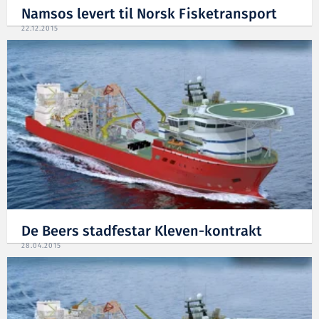
Namsos levert til Norsk Fisketransport
22.12.2015
De Beers stadfestar Kleven-kontrakt
28.04.2015