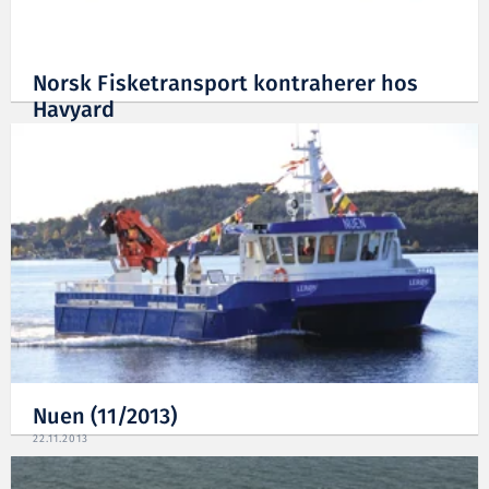
Norsk Fisketransport kontraherer hos
Havyard
17.12.2013
Nuen (11/2013)
22.11.2013