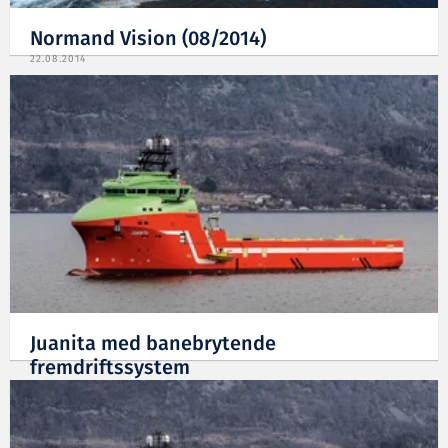
Normand Vision (08/2014)
22.08.2014
Juanita med banebrytende
fremdriftssystem
13.06.2014