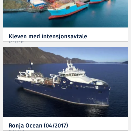
Kleven med intensjonsavtale
20.11.2017
Ronja Ocean (04/2017)