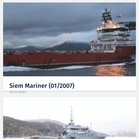
Siem Mariner (01/2007)
18.01.2007