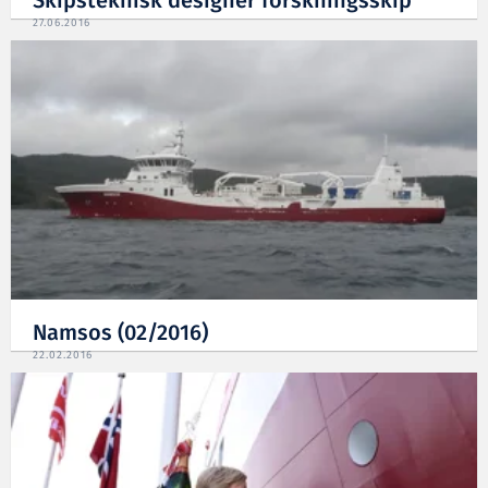
Skipsteknisk designer forskningsskip
27.06.2016
Namsos (02/2016)
22.02.2016