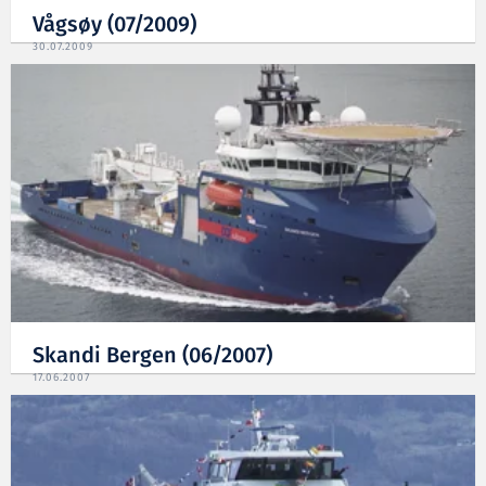
Vågsøy (07/2009)
30.07.2009
Skandi Bergen (06/2007)
17.06.2007