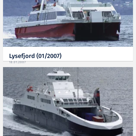
Lysefjord (01/2007)
18.01.2007