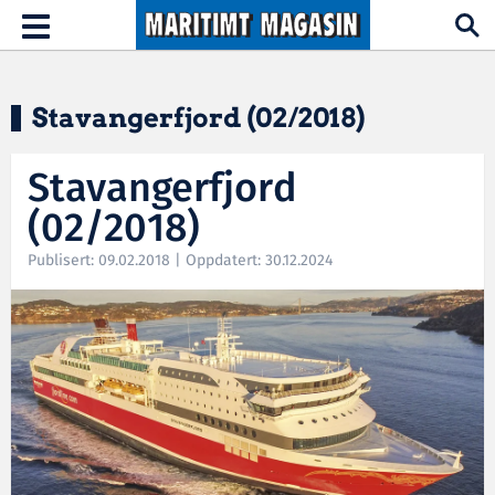
Hopp til hovedinnhold
Toggle
navigation
Stavangerfjord (02/2018)
Stavangerfjord
(02/2018)
Publisert: 09.02.2018 | Oppdatert: 30.12.2024