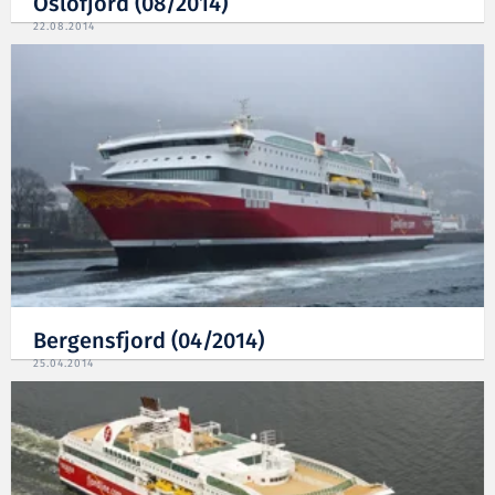
Oslofjord (08/2014)
22.08.2014
Bergensfjord (04/2014)
25.04.2014