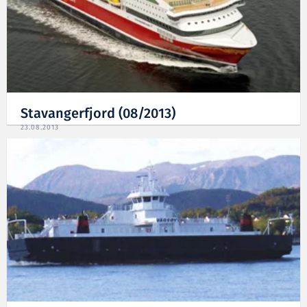
Stavangerfjord (08/2013)
23.08.2013