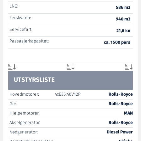
LNG:
586 m3
Ferskvann:
940 m3
Servicefart:
21,6 kn
Passasjerkapasitet:
ca. 1500 pers
UTSTYRSLISTE
Hovedmotorer:
4xB35:40V12P
Rolls-Royce
Gir:
Rolls-Royce
Hjelpemotorer:
MAN
Akselgenerator:
Rolls-Royce
Nødgenerator:
Diesel Power