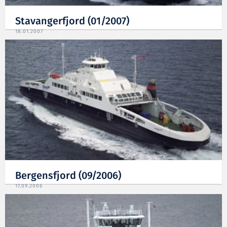
Stavangerfjord (01/2007)
18.01.2007
Bergensfjord (09/2006)
17.09.2006