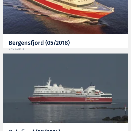
Bergensfjord (05/2018)
27.04.2018