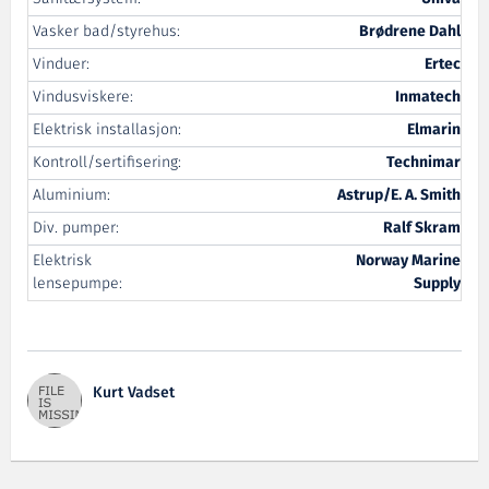
Vasker bad/styrehus:
Brødrene Dahl
Vinduer:
Ertec
Vindusviskere:
Inmatech
Elektrisk installasjon:
Elmarin
Kontroll/sertifisering:
Technimar
Aluminium:
Astrup/E. A. Smith
Div. pumper:
Ralf Skram
Elektrisk
Norway Marine
lensepumpe:
Supply
Kurt Vadset