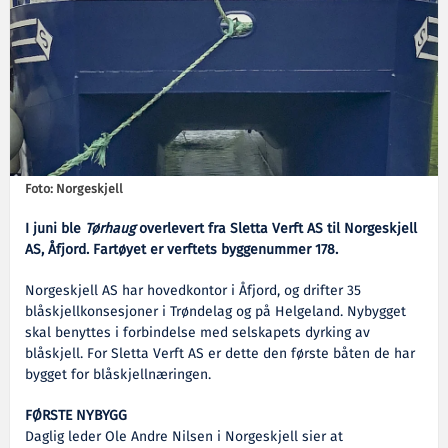
Foto: Norgeskjell
I juni ble
Tørhaug
overlevert fra Sletta Verft AS til Norgeskjell
AS, Åfjord. Fartøyet er verftets byggenummer 178.
Norgeskjell AS har hovedkontor i Åfjord, og drifter 35
blåskjellkonsesjoner i Trøndelag og på Helgeland. Nybygget
skal benyttes i forbindelse med selskapets dyrking av
blåskjell. For Sletta Verft AS er dette den første båten de har
bygget for blåskjellnæringen.
FØRSTE NYBYGG
Daglig leder Ole Andre Nilsen i Norgeskjell sier at