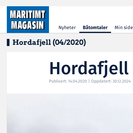
Hopp til hovedinnhold
Nyheter
Båtomtaler
Min side
Hordafjell (04/2020)
Hordafjell
Publisert: 14.04.2020 | Oppdatert: 30.12.2024