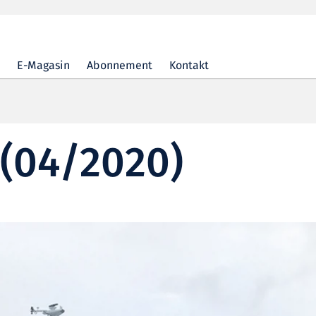
E-Magasin
Abonnement
Kontakt
 (04/2020)