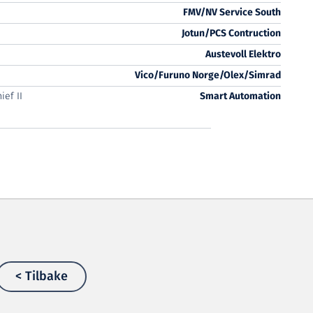
FMV/NV Service South
Jotun/PCS Contruction
Austevoll Elektro
Vico/Furuno Norge/Olex/Simrad
ief II
Smart Automation
< Tilbake