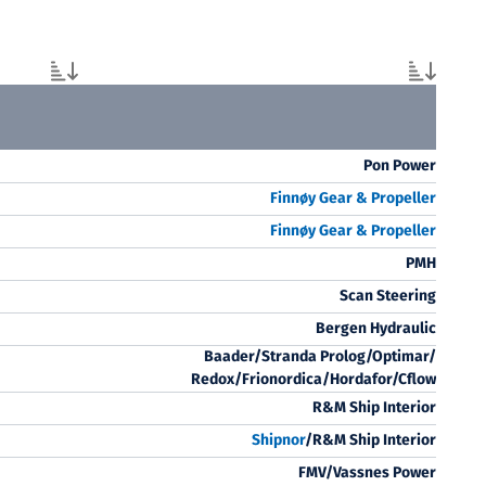
Pon Power
Finnøy Gear & Propeller
Finnøy Gear & Propeller
PMH
Scan Steering
Bergen Hydraulic
Baader/Stranda Prolog/Optimar/
Redox/Frionordica/Hordafor/Cflow
R&M Ship Interior
Shipnor
/R&M Ship Interior
FMV/Vassnes Power