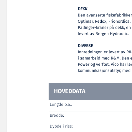
DEKK
Den avanserte fiskefabrikken
Optimar, Redox, Frionordica,
Palfinger-kraner på dekk, en 
levert av Bergen Hydraulic.
DIVERSE
Innredningen er levert av R&
i samarbeid med R&M. Den el
Power og verftet. Vico har l
kommunikasjonsutstyr, med e
HOVEDDATA
Lengde o.a.:
Bredde:
Dybde i riss: