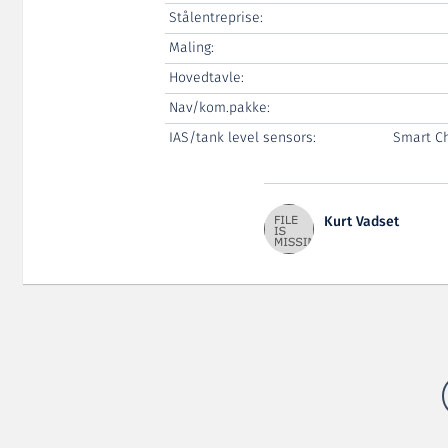
Stålentreprise:
Maling:
Hovedtavle:
Nav/kom.pakke:
IAS/tank level sensors:
Smart Ch
Kurt Vadset