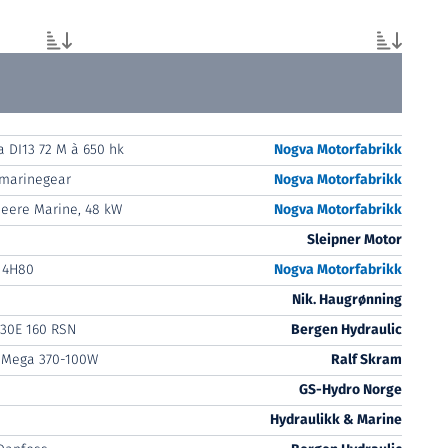
a DI13 72 M à 650 hk
Nogva Motorfabrikk
marinegear
Nogva Motorfabrikk
eere Marine, 48 kW
Nogva Motorfabrikk
Sleipner Motor
 4H80
Nogva Motorfabrikk
Nik. Haugrønning
30E 160 RSN
Bergen Hydraulic
 Mega 370-100W
Ralf Skram
GS-Hydro Norge
Hydraulikk & Marine