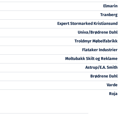
Elmarin
Tranberg
Expert Stormarked Kristiansund
Univa/Brødrene Dahl
Troldmyr Møbelfabrikk
Flataker Industrier
Moltubakk Skilt og Reklame
Astrup/E.A. Smith
Brødrene Dahl
Varde
Roja