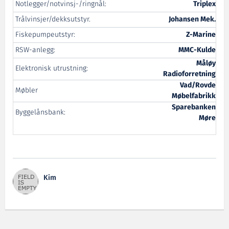
Notlegger/notvinsj-/ringnål:
Triplex
Trålvinsjer/dekksutstyr.
Johansen Mek.
Fiskepumpeutstyr:
Z-Marine
RSW-anlegg:
MMC-Kulde
Måløy
Elektronisk utrustning:
Radioforretning
Vad/Rovde
Møbler
Møbelfabrikk
Sparebanken
Byggelånsbank:
Møre
Kim