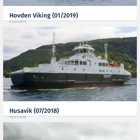
Hovden Viking (01/2019)
22.01.2019
Husavik (07/2018)
10.07.2018