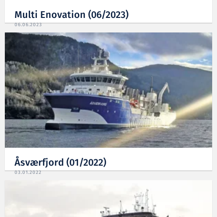
Multi Enovation (06/2023)
06.06.2023
Åsværfjord (01/2022)
03.01.2022