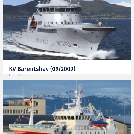
KV Barentshav (09/2009)
01.10.2009