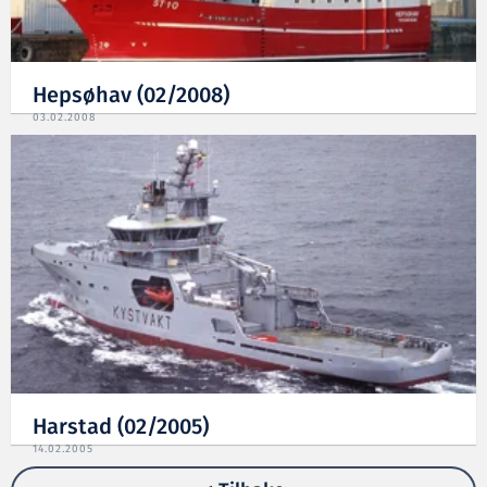
Hepsøhav (02/2008)
03.02.2008
Harstad (02/2005)
14.02.2005