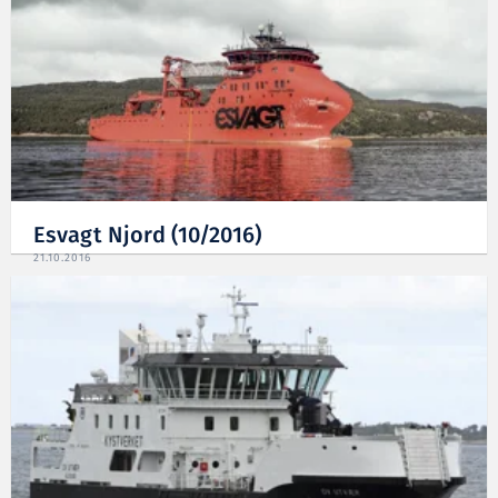
Esvagt Njord (10/2016)
21.10.2016