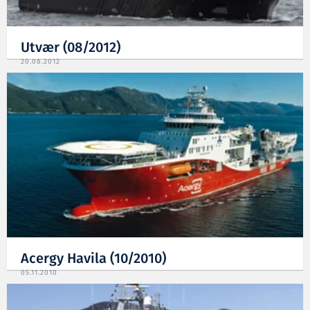
Utvær (08/2012)
20.08.2012
Acergy Havila (10/2010)
05.11.2010