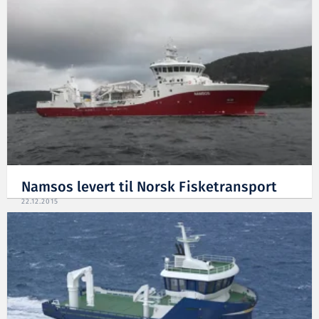
Namsos levert til Norsk Fisketransport
22.12.2015