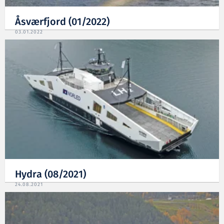
Åsværfjord (01/2022)
03.01.2022
Hydra (08/2021)
24.08.2021