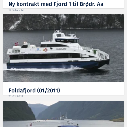
Ny kontrakt med Fjord 1 til Brødr. Aa
15.03.2012
Foldafjord (01/2011)
21.01.2011