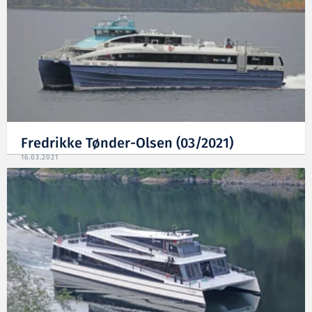
Fredrikke Tønder-Olsen (03/2021)
16.03.2021