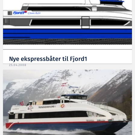
Nye ekspressbåter til Fjord1
25.04.2008