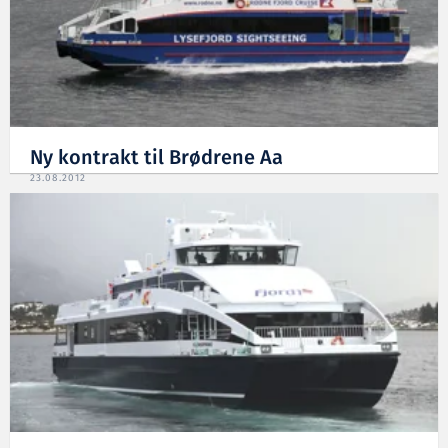
Ny kontrakt til Brødrene Aa
23.08.2012