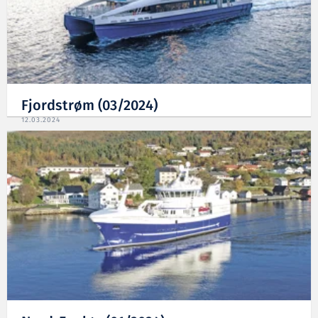
Fjordstrøm (03/2024)
12.03.2024