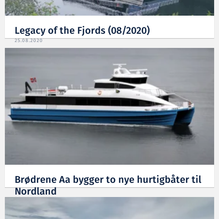
Legacy of the Fjords (08/2020)
25.08.2020
Brødrene Aa bygger to nye hurtigbåter til
Nordland
28.02.2020