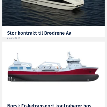
Stor kontrakt til Brødrene Aa
25.06.2014
Norsk Fisketransport kontraherer hos