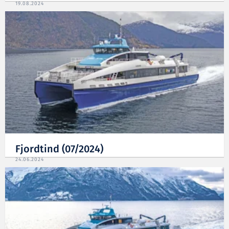
19.08.2024
Fjordtind (07/2024)
24.06.2024