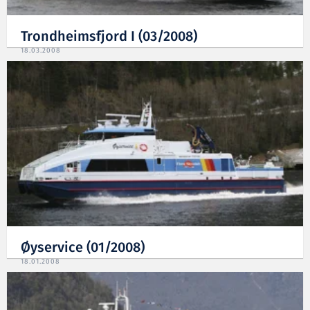
Trondheimsfjord I (03/2008)
18.03.2008
Øyservice (01/2008)
18.01.2008