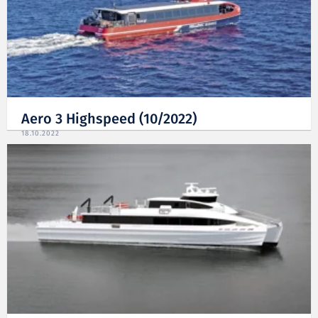
Aero 3 Highspeed (10/2022)
18.10.2022