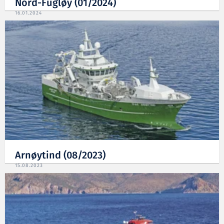
Nord-Fugløy (01/2024)
16.01.2024
Arnøytind (08/2023)
15.08.2023