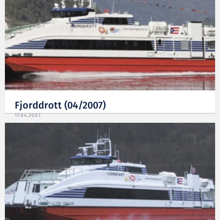
Fjorddrott (04/2007)
17.04.2007