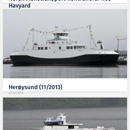
Havyard
17.12.2013
Herøysund (11/2013)
22.11.2013