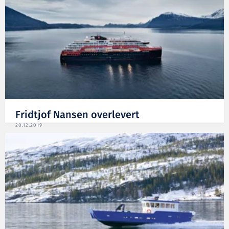
Fridtjof Nansen overlevert
20.12.2019