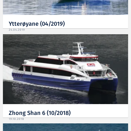
Ytterøyane (04/2019)
24.04.2019
Zhong Shan 6 (10/2018)
19.10.2018