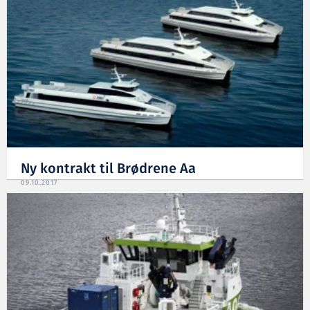
Ny kontrakt til Brødrene Aa
09.10.2017