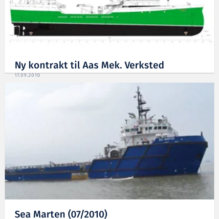
Ny kontrakt til Aas Mek. Verksted
17.09.2010
Sea Marten (07/2010)