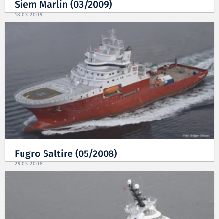
Siem Marlin (03/2009)
18.03.2009
Fugro Saltire (05/2008)
29.05.2008