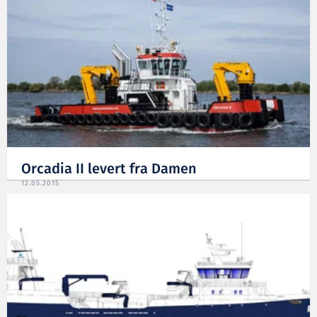
Orcadia II levert fra Damen
12.05.2015