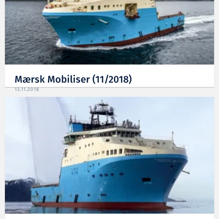
Mærsk Mobiliser (11/2018)
13.11.2018