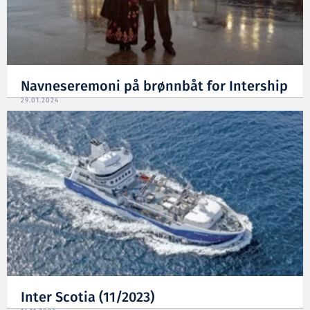
Navneseremoni på brønnbåt for Intership
29.01.2024
Inter Scotia (11/2023)