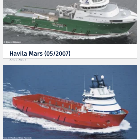
Havila Mars (05/2007)
27.05.2007