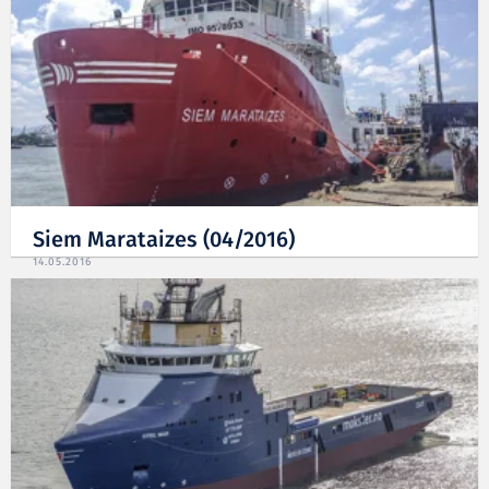
Siem Marataizes (04/2016)
14.05.2016