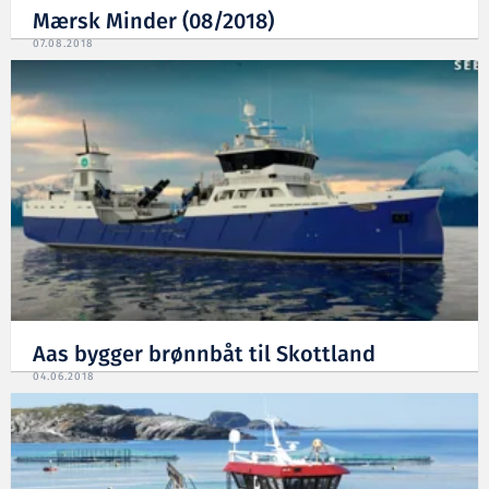
Mærsk Minder (08/2018)
07.08.2018
Aas bygger brønnbåt til Skottland
04.06.2018