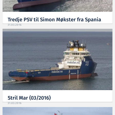
Tredje PSV til Simon Møkster fra Spania
31.03.2016
Stril Mar (03/2016)
31.03.2016