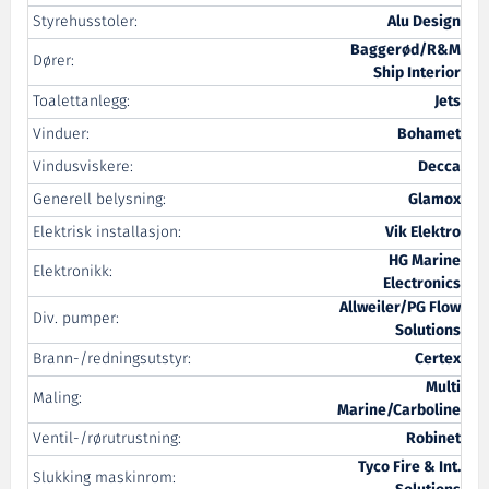
Styrehusstoler:
Alu Design
Baggerød/R&M
Dører:
Ship Interior
Toalettanlegg:
Jets
Vinduer:
Bohamet
Vindusviskere:
Decca
Generell belysning:
Glamox
Elektrisk installasjon:
Vik Elektro
HG Marine
Elektronikk:
Electronics
Allweiler/PG Flow
Div. pumper:
Solutions
Brann-/redningsutstyr:
Certex
Multi
Maling:
Marine/Carboline
Ventil-/rørutrustning:
Robinet
Tyco Fire & Int.
Slukking maskinrom: