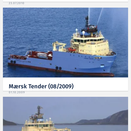
23.07.2010
Mærsk Tender (08/2009)
01.10.2009