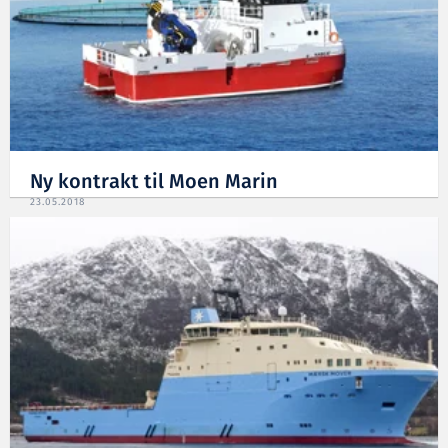
Ny kontrakt til Moen Marin
23.05.2018