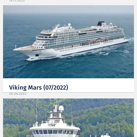
14.11.2023
Viking Mars (07/2022)
28.06.2022