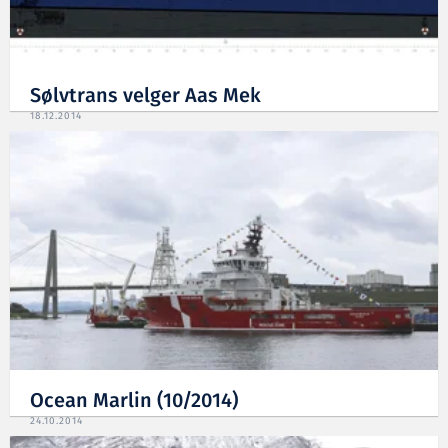
Sølvtrans velger Aas Mek
18.12.2014
Ocean Marlin (10/2014)
24.10.2014