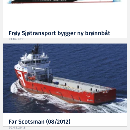
Frøy Sjøtransport bygger ny brønnbåt
23.04.2013
Far Scotsman (08/2012)
20.08.2012