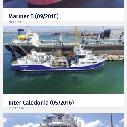
Mariner B (09/2016)
20.09.2016
Inter Caledonia (05/2016)
14.05.2016