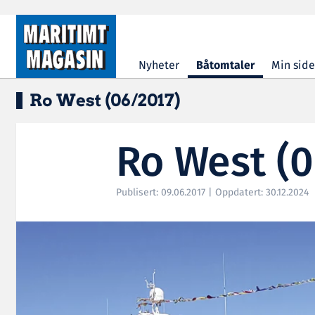
Hopp til hovedinnhold
Nyheter
Båtomtaler
Min side
Ro West (06/2017)
Ro West (0
Publisert: 09.06.2017 | Oppdatert: 30.12.2024