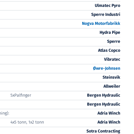
Ulmatec Pyro
Sperre Industri
Nogva Motorfabrikk
Hydra Pipe
Sperre
Atlas Copco
Vibratec
Øwre
-Johnsen
Steinsvik
Allweiler
5xPalfinger
Bergen Hydraulic
Bergen Hydraulic
ing):
Adria Winch
4x5 tonn, 1x2 tonn
Adria Winch
Sotra Contracting