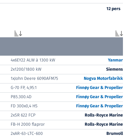
12 pers
4x6EY22 ALW à 1300 kW
Yanmar
2x1200/1800 kW
Siemens
1xJohn Deere 6090AFM75
Nogva Motorfabrikk
G-70 FP, 4,95:1
Finnøy Gear & Propeller
P85.300.4D
Finnøy Gear & Propeller
FD 300x0,4 HS
Finnøy Gear & Propeller
2xSR 622 FCP
Rolls-Royce Marine
FB-H 2000 flapror
Rolls-Royce Marine
2xAR-63-LTC-600
Brunvoll