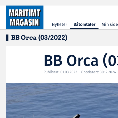
Hopp til hovedinnhold
Nyheter
Båtomtaler
Min side
BB Orca (03/2022)
BB Orca (0
Publisert: 01.03.2022 | Oppdatert: 30.12.2024