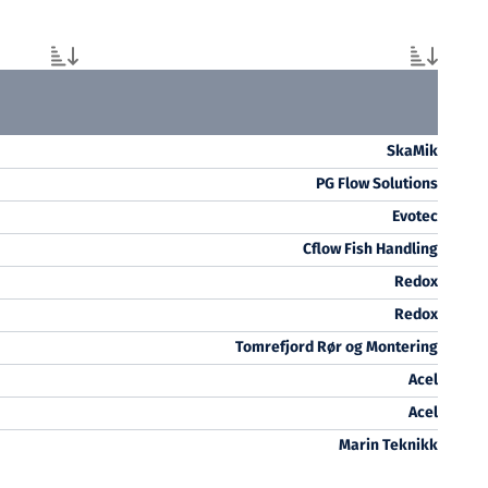
SkaMik
PG Flow Solutions
Evotec
Cflow Fish Handling
Redox
Redox
Tomrefjord Rør og Montering
Acel
Acel
Marin Teknikk