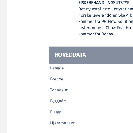
FISKEBEHANDLINGSUTSTYR
Det nyinstallerte utstyret o
norske leverandører. SkaMik 
kommer fra PG Flow Solutions
lasterammen, Cflow Fish Han
kommer fra Redox.
HOVEDDATA
Lengde:
Bredde:
Tonnasje:
Byggeår:
Flagg:
Hjemmehavn