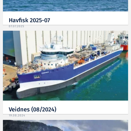
Havfisk 2025-07
07.07.2025
Veidnes (08/2024)
19.08.2024