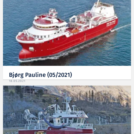
Bjørg Pauline (05/2021)
18.05.2021