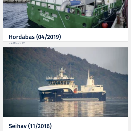
Hordabas (04/2019)
24.04.2019
Seihav (11/2016)