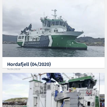
Hordafjell (04/2020)
14.04.2020