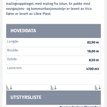
malingsoppdraget, med maling fra Jotun. En pakke med
navigasjons- og kommunikasjonsutstyr er levert av Vico.
Dører er levert av Libra-Plast.
HOVEDDATA
Lengde:
82,90 m
Bredde:
18,00 m
Dybde:
8,50 m
Lasterom:
4700 m3
UTSTYRSLISTE