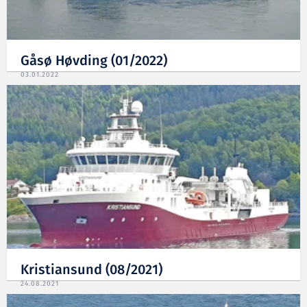
Gåsø Høvding (01/2022)
03.01.2022
Kristiansund (08/2021)
24.08.2021