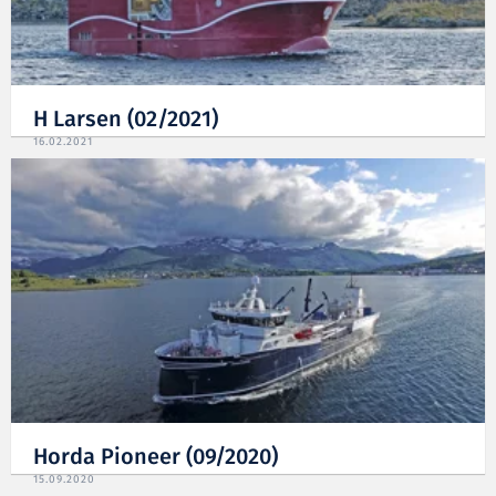
H Larsen (02/2021)
16.02.2021
Horda Pioneer (09/2020)
15.09.2020