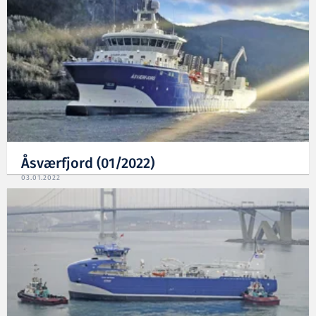
Åsværfjord (01/2022)
03.01.2022