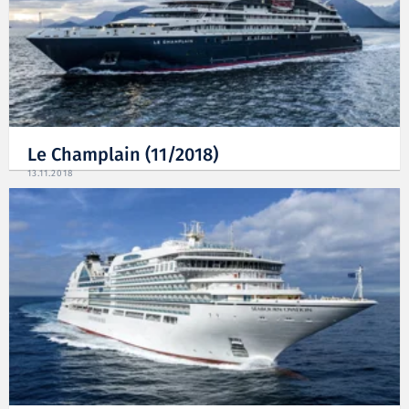
Le Champlain (11/2018)
13.11.2018