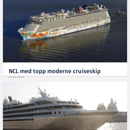
NCL med topp moderne cruiseskip
21.03.2014