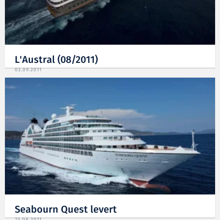
L'Austral (08/2011)
02.09.2011
Seabourn Quest levert
25.08.2011