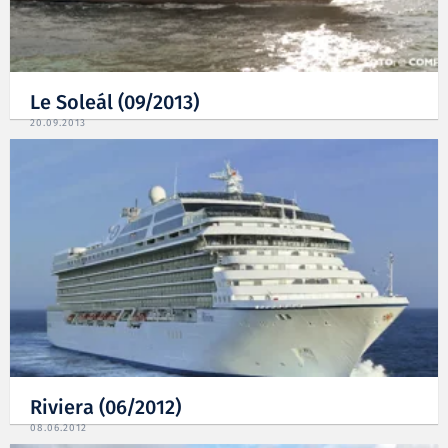
Le Soleál (09/2013)
20.09.2013
Riviera (06/2012)
08.06.2012