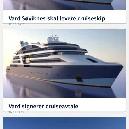
Vard Søviknes skal levere cruiseskip
12.08.2016
Vard signerer cruiseavtale
16.03.2016