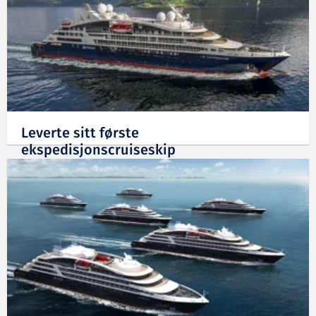
Leverte sitt første
ekspedisjonscruiseskip
18.06.2018