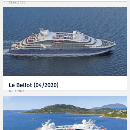
25.08.2020
Le Bellot (04/2020)
14.04.2020