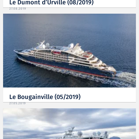
Le Dumont d’Urville (08/2019)
27.08.2019
Le Bougainville (05/2019)
27.05.2019