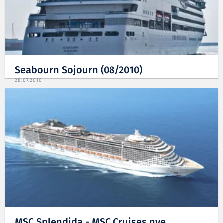
Seabourn Sojourn (08/2010)
28.07.2010
MSC Splendida - MSC Cruises nye