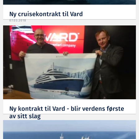
Ny cruisekontrakt til Vard
07.03.2018
Ny kontrakt til Vard - blir verdens første
av sitt slag
18.12.2017