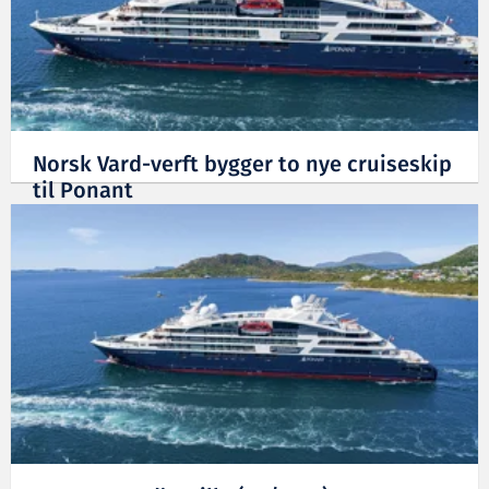
Norsk Vard-verft bygger to nye cruiseskip
til Ponant
20.11.2019