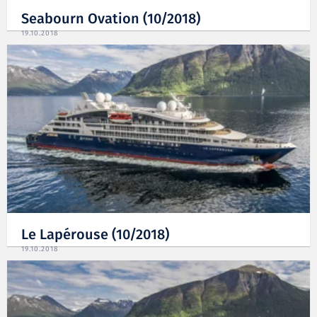
Seabourn Ovation (10/2018)
19.10.2018
Le Lapérouse (10/2018)
19.10.2018