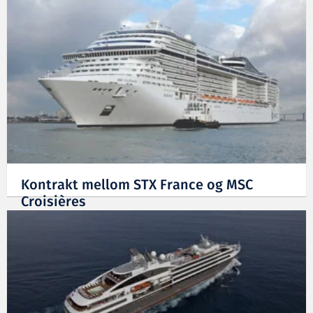
Kontrakt mellom STX France og MSC
Croisières
13.03.2012