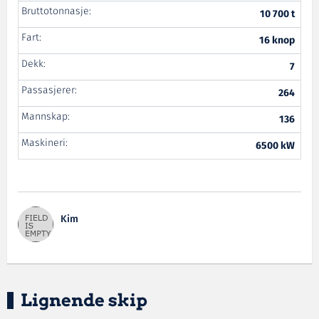
Bruttotonnasje:
10 700 t
Fart:
16 knop
Dekk:
7
Passasjerer:
264
Mannskap:
136
Maskineri:
6500 kW
Kim
Lignende skip