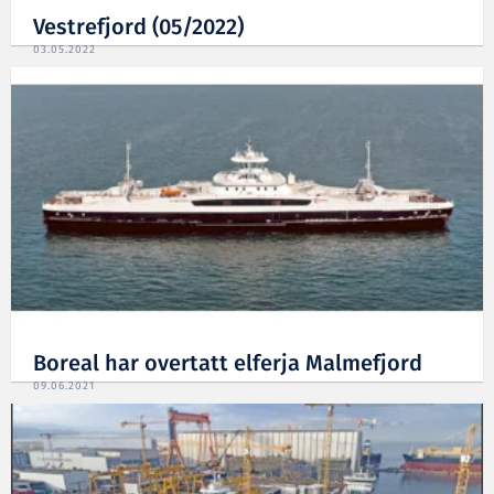
Vestrefjord (05/2022)
03.05.2022
Boreal har overtatt elferja Malmefjord
09.06.2021