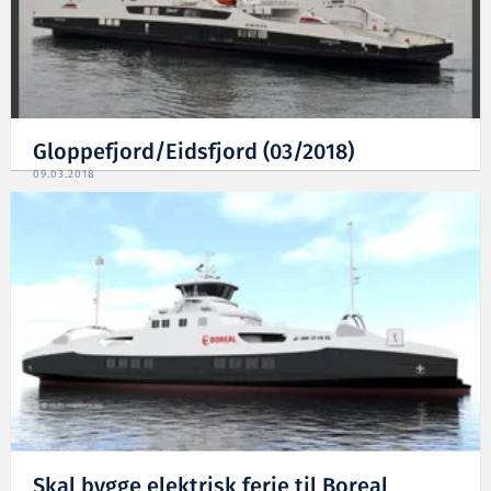
Gloppefjord/Eidsfjord (03/2018)
09.03.2018
Skal bygge elektrisk ferje til Boreal