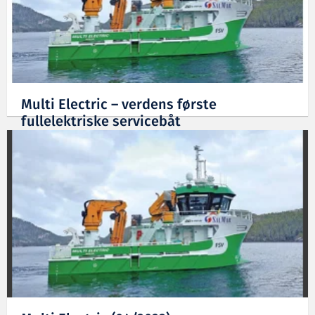
Multi Electric – verdens første
fullelektriske servicebåt
11.04.2023