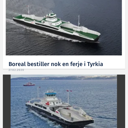
Boreal bestiller nok en ferje i Tyrkia
27.02.2020