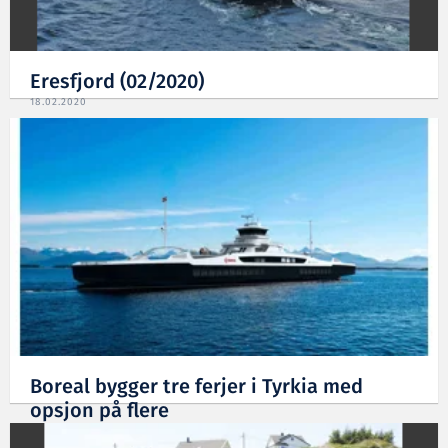
Eresfjord (02/2020)
18.02.2020
Boreal bygger tre ferjer i Tyrkia med
opsjon på flere
17.10.2019