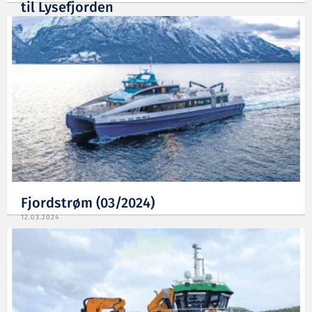
til Lysefjorden
02.07.2025
Fjordstrøm (03/2024)
12.03.2024