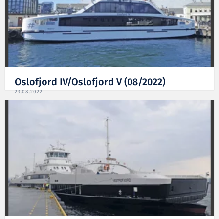
Oslofjord IV/Oslofjord V (08/2022)
23.08.2022