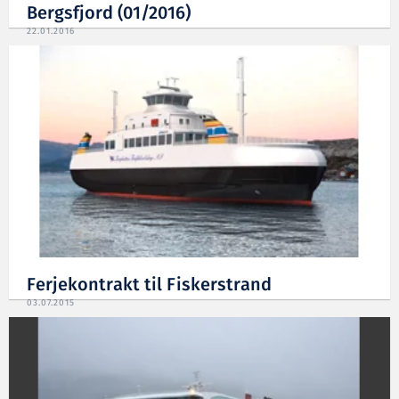
Bergsfjord (01/2016)
22.01.2016
Ferjekontrakt til Fiskerstrand
03.07.2015