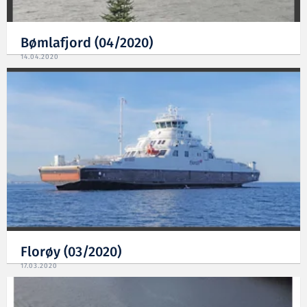
Bømlafjord (04/2020)
14.04.2020
Florøy (03/2020)
17.03.2020