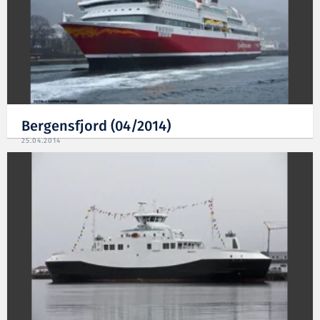
Bergensfjord (04/2014)
25.04.2014