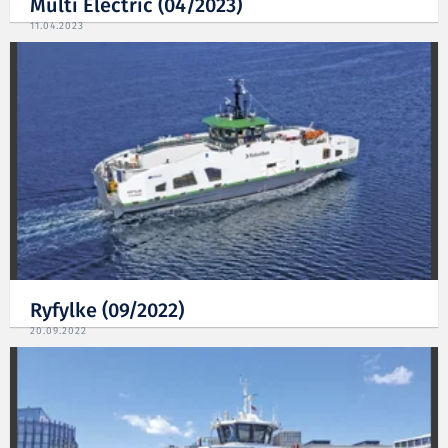
Multi Electric (04/2023)
11.04.2023
Ryfylke (09/2022)
20.09.2022