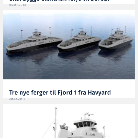
05.01.2018
Tre nye ferger til Fjord 1 fra Havyard
20.12.2016