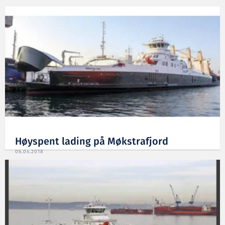
Høyspent lading på Møkstrafjord
06.04.2018