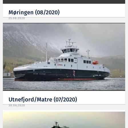
Møringen (08/2020)
25.08.2020
Utnefjord/Matre (07/2020)
30.06.2020