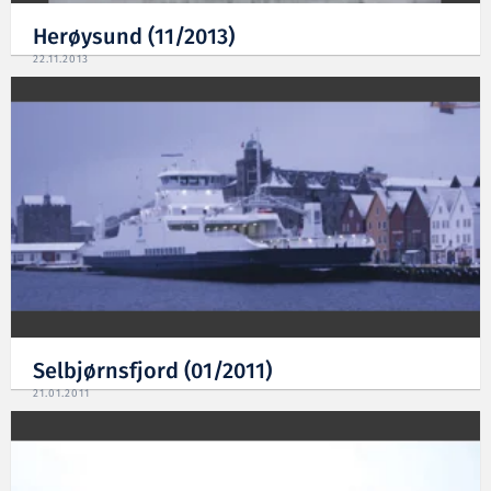
Herøysund (11/2013)
22.11.2013
Selbjørnsfjord (01/2011)
21.01.2011