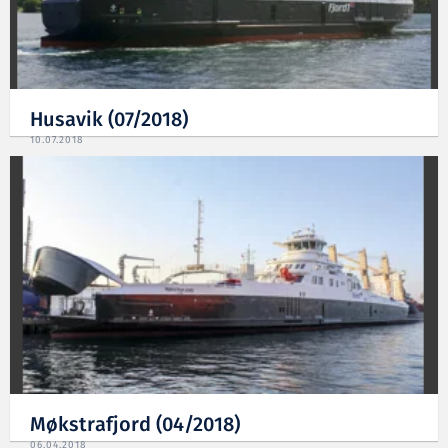
Husavik (07/2018)
10.07.2018
Møkstrafjord (04/2018)
06.04.2018