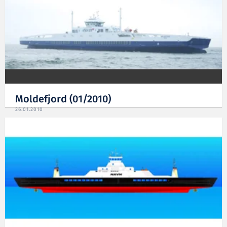
Moldefjord (01/2010)
26.01.2010