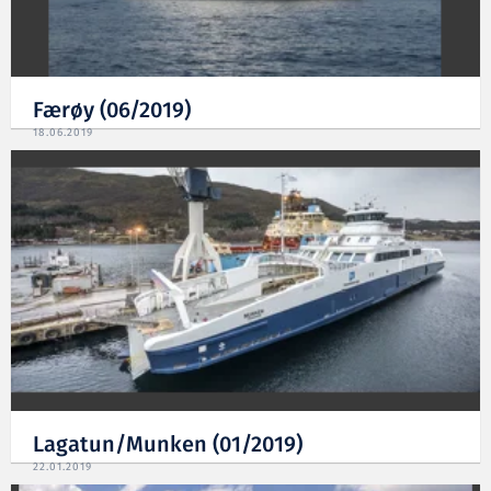
Færøy (06/2019)
18.06.2019
Lagatun/Munken (01/2019)
22.01.2019