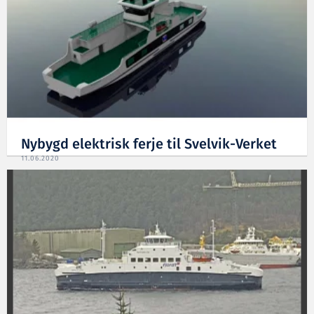
Nybygd elektrisk ferje til Svelvik-Verket
11.06.2020