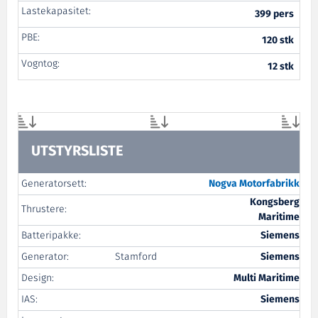
Lastekapasitet:
399 pers
PBE:
120 stk
Vogntog:
12 stk
UTSTYRSLISTE
Generatorsett:
Nogva Motorfabrikk
Kongsberg
Thrustere:
Maritime
Batteripakke:
Siemens
Generator:
Stamford
Siemens
Design:
Multi Maritime
IAS:
Siemens